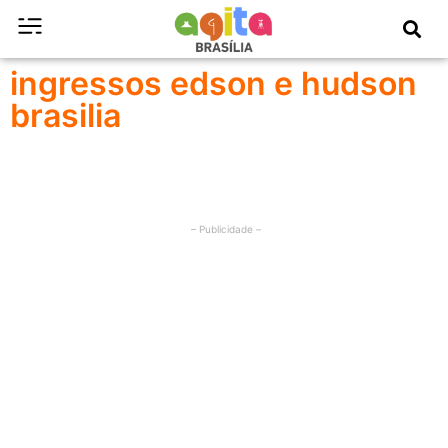
ingressos edson e hudson
brasilia
– Publicidade –