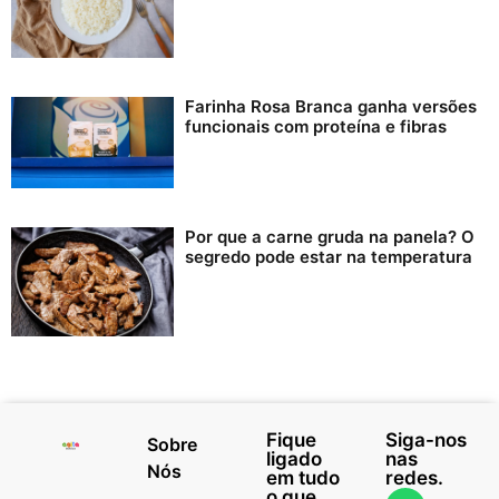
Farinha Rosa Branca ganha versões
funcionais com proteína e fibras
Por que a carne gruda na panela? O
segredo pode estar na temperatura
Fique
Siga-nos
Sobre
ligado
nas
Nós
em tudo
redes.
o que