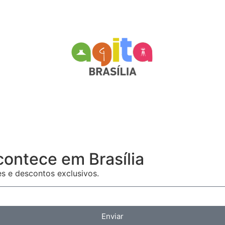
contece em Brasília
es e descontos exclusivos.
Enviar