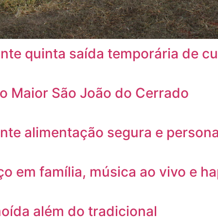
nte quinta saída temporária de c
a o Maior São João do Cerrado
ante alimentação segura e persona
ço em família, música ao vivo e h
oída além do tradicional