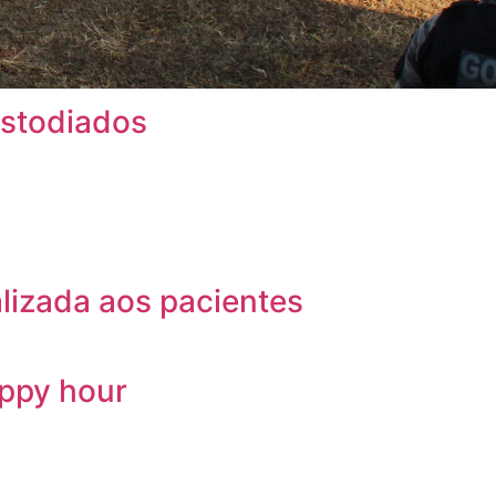
ustodiados
lizada aos pacientes
appy hour