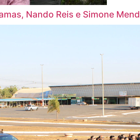
alamas, Nando Reis e Simone Men