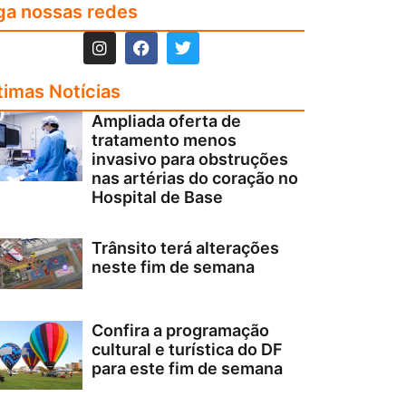
ga nossas redes
timas Notícias
Ampliada oferta de
tratamento menos
invasivo para obstruções
nas artérias do coração no
Hospital de Base
Trânsito terá alterações
neste fim de semana
Confira a programação
cultural e turística do DF
para este fim de semana