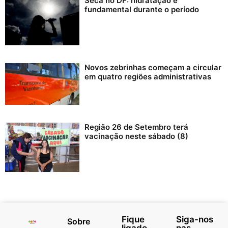
Seca no DF: hidratação é
fundamental durante o período
Novos zebrinhas começam a circular
em quatro regiões administrativas
Região 26 de Setembro terá
vacinação neste sábado (8)
Fique
Siga-nos
Sobre
ligado
nas