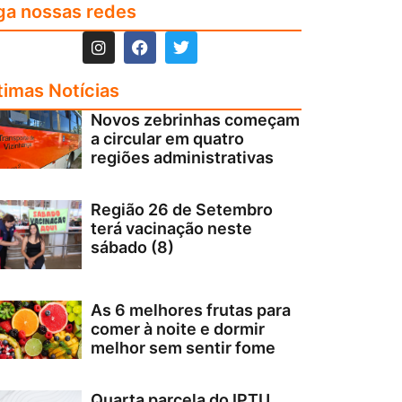
ga nossas redes
timas Notícias
Novos zebrinhas começam
a circular em quatro
regiões administrativas
Região 26 de Setembro
terá vacinação neste
sábado (8)
As 6 melhores frutas para
comer à noite e dormir
melhor sem sentir fome
Quarta parcela do IPTU