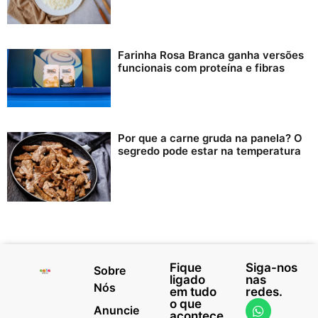
Farinha Rosa Branca ganha versões
funcionais com proteína e fibras
Por que a carne gruda na panela? O
segredo pode estar na temperatura
Fique
Siga-nos
Sobre
ligado
nas
Nós
em tudo
redes.
o que
Anuncie
acontece