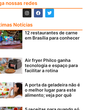
ga nossas redes
timas Notícias
12 restaurantes de carne
em Brasília para conhecer
Air fryer Philco ganha
tecnologia e espaço para
facilitar a rotina
A porta da geladeira não é
o melhor lugar para este
alimento; veja por quê
5 receitas para quando só