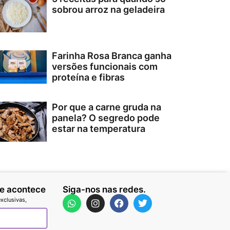
sobrou arroz na geladeira
Farinha Rosa Branca ganha
versões funcionais com
proteína e fibras
Por que a carne gruda na
panela? O segredo pode
estar na temperatura
ue acontece
Siga-nos nas redes.
xclusivas,