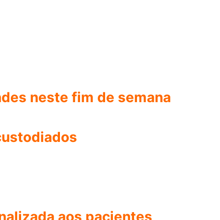
ndes neste fim de semana
custodiados
nalizada aos pacientes