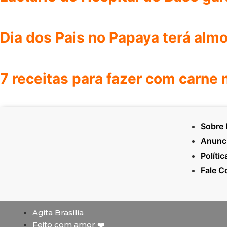
Dia dos Pais no Papaya terá almo
7 receitas para fazer com carne 
Sobre
Anunc
Políti
Fale 
Agita Brasília
Feito com amor ❤️