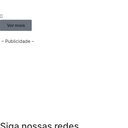
Ver mais
– Publicidade –
Siga nossas redes