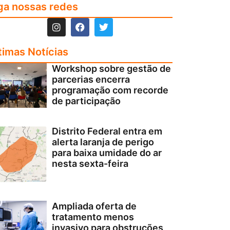
ga nossas redes
timas Notícias
Workshop sobre gestão de
parcerias encerra
programação com recorde
de participação
Distrito Federal entra em
alerta laranja de perigo
para baixa umidade do ar
nesta sexta-feira
Ampliada oferta de
tratamento menos
invasivo para obstruções