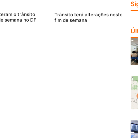
Si
teram o trânsito
Trânsito terá alterações neste
de semana no DF
fim de semana
Úl