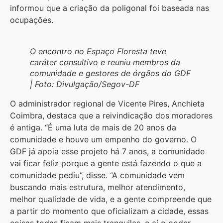
informou que a criação da poligonal foi baseada nas
ocupações.
O encontro no Espaço Floresta teve
caráter consultivo e reuniu membros da
comunidade e gestores de órgãos do GDF
| Foto: Divulgação/Segov-DF
O administrador regional de Vicente Pires, Anchieta
Coimbra, destaca que a reivindicação dos moradores
é antiga. “É uma luta de mais de 20 anos da
comunidade e houve um empenho do governo. O
GDF já apoia esse projeto há 7 anos, a comunidade
vai ficar feliz porque a gente está fazendo o que a
comunidade pediu”, disse. “A comunidade vem
buscando mais estrutura, melhor atendimento,
melhor qualidade de vida, e a gente compreende que
a partir do momento que oficializam a cidade, essas
coisas todas ficam mais tranquilas, e aí o poder