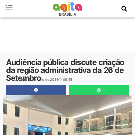
Audiência pública discute criação
da região administrativa da 26 de
Setembro
Redação
8 de maio de 2026
09:45