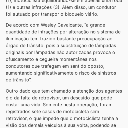
(1), motociclista equilibrando-se em apenas uma roda
(1) e outras infrações (3). Além disso, um condutor
foi autuado por transpor o bloqueio viário.
De acordo com Wesley Cavalcante, “a grande
quantidade de infrações por alteração no sistema de
iluminação tem trazido bastante preocupação ao
órgão de trânsito, pois a substituição de lâmpadas
originais por lâmpadas não autorizadas provoca o
ofuscamento e cegueira momentânea nos
condutores que trafegam em sentido oposto,
aumentando significativamente o risco de sinistros
de trânsito”.
Outro dado que tem chamado a atenção dos agentes
é o da falta de retrovisor, um descuido que pode
custar uma vida. Somente nesta operação, foram
registrados sete casos de motocicleta sem
retrovisor, o que impede que o motociclista tenha a
visão dos demais veículos à sua volta, podendo se