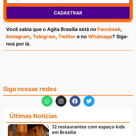
CADASTRAR
Você sabia que o Agita Brasília está no
Facebook
,
Instagram
,
Telegram
,
Twitter
e no
Whatsapp
? Siga-
nos por lá.
Siga nossas redes
Últimas Notícias
12 restaurantes com espaço kids
em Brasília