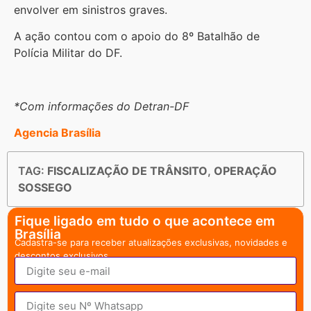
envolver em sinistros graves.
A ação contou com o apoio do 8º Batalhão de
Polícia Militar do DF.
*Com informações do Detran-DF
Agencia Brasília
TAG:
FISCALIZAÇÃO DE TRÂNSITO
,
OPERAÇÃO
SOSSEGO
Fique ligado em tudo o que acontece em
Brasília
Cadastra-se para receber atualizações exclusivas, novidades e
descontos exclusivos.