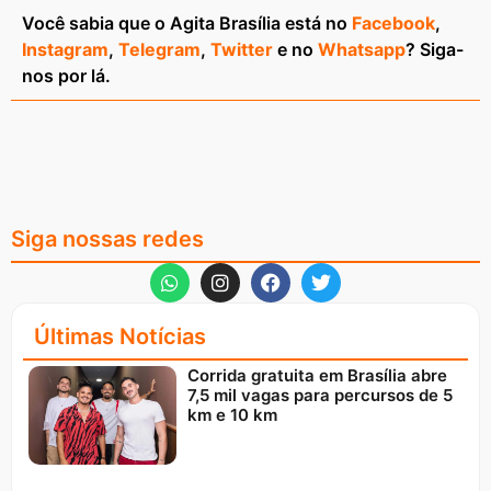
Você sabia que o Agita Brasília está no
Facebook
,
Instagram
,
Telegram
,
Twitter
e no
Whatsapp
? Siga-
nos por lá.
Siga nossas redes
Últimas Notícias
Corrida gratuita em Brasília abre
7,5 mil vagas para percursos de 5
km e 10 km