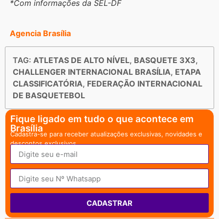
*Com informações da SEL-DF
Agencia Brasília
TAG:
ATLETAS DE ALTO NÍVEL
,
BASQUETE 3X3
,
CHALLENGER INTERNACIONAL BRASÍLIA
,
ETAPA
CLASSIFICATÓRIA
,
FEDERAÇÃO INTERNACIONAL
DE BASQUETEBOL
Fique ligado em tudo o que acontece em
Brasília
Cadastra-se para receber atualizações exclusivas, novidades e
descontos exclusivos.
CADASTRAR