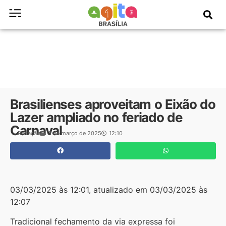
Brasilienses aproveitam o Eixão do
Lazer ampliado no feriado de
Carnaval
Redação
3 de março de 2025
12:10
03/03/2025 às 12:01, atualizado em 03/03/2025 às
12:07
Tradicional fechamento da via expressa foi