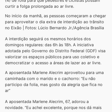
(4) de folia para que pedestres e ciclistas possam
curtir a folga prolongada ao ar livre.
No início da manhã, as pessoas começaram a chegar
para aproveitar o dia extra de interdição ao trânsito
no Eixão | Fotos: Lúcio Bernardo Jr./Agência Brasília
A interdição seguirá os mesmos horários dos
domingos regulares: das 6h às 18h. A iniciativa
adotada pelo Governo do Distrito Federal (GDF) visa
valorizar os espaços públicos para uso coletivo e
democratizar o acesso a áreas de lazer ao ar livre.
A aposentada Marlene Alecrim aproveitou para uma
caminhada com o marido e o cachorro: “Eu não
participo da folia, mas gosto da alegria que fica no
ar”
A aposentada Marlene Alecrim, 67, adorou a
novidade. “Eu achei excelente, porque nos dá mais