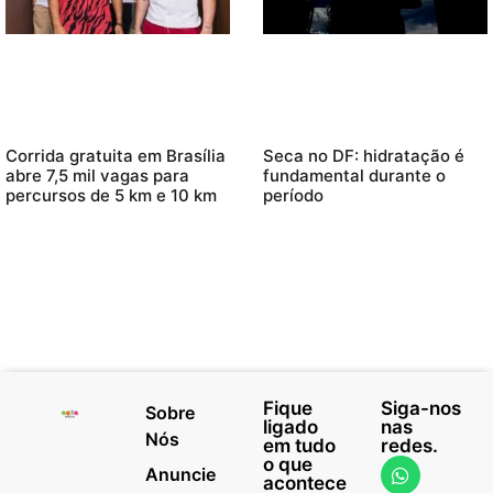
Corrida gratuita em Brasília
Seca no DF: hidratação é
abre 7,5 mil vagas para
fundamental durante o
percursos de 5 km e 10 km
período
Fique
Siga-nos
Sobre
ligado
nas
Nós
em tudo
redes.
o que
Anuncie
acontece