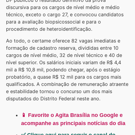
DF publicou o resultado definitivo da prova
discursiva para os cargos de nível médio e médio
técnico, exceto o cargo 27, e convocou candidatos
para a avaliação biopsicossocial e para o
procedimento de heteroidentificação.
Ao todo, o certame oferece 82 vagas imediatas e
formação de cadastro reserva, divididas entre 10
cargos de nível médio, 32 de nível técnico e 40 de
nível superior. Os salários iniciais variam de R$ 4,4
mil a R$ 10,8 mil, podendo chegar, após o estágio
probatório, a quase R$ 12 mil para os cargos mais
qualificados. A combinação de remuneração atraente
e estabilidade tornou o concurso um dos mais
disputados do Distrito Federal neste ano.
📱 Favorite o Agita Brasília no Google e
acompanhe as principais notícias do dia
✅ Clique aqui para seguir o canal do