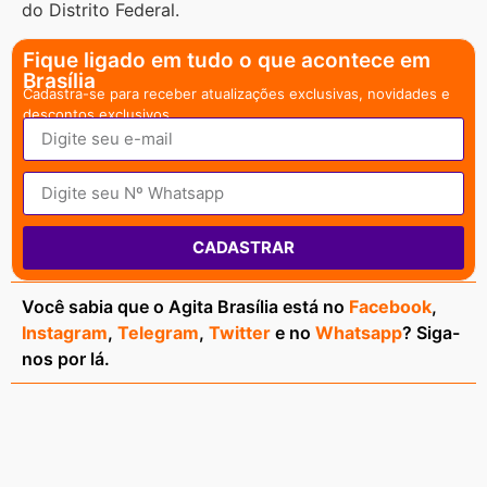
do Distrito Federal.
Fique ligado em tudo o que acontece em
Brasília
Cadastra-se para receber atualizações exclusivas, novidades e
descontos exclusivos.
CADASTRAR
Você sabia que o Agita Brasília está no
Facebook
,
Instagram
,
Telegram
,
Twitter
e no
Whatsapp
? Siga-
nos por lá.