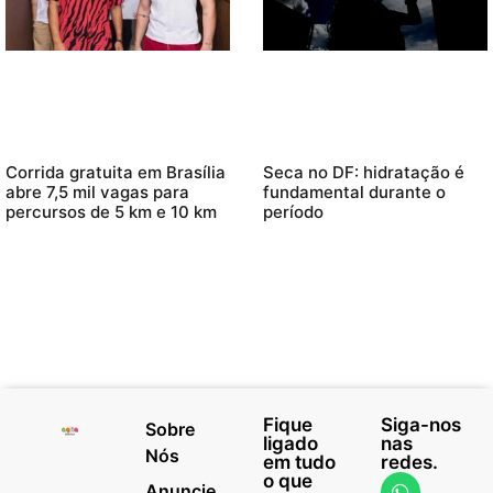
Corrida gratuita em Brasília
Seca no DF: hidratação é
abre 7,5 mil vagas para
fundamental durante o
percursos de 5 km e 10 km
período
Fique
Siga-nos
Sobre
ligado
nas
Nós
em tudo
redes.
o que
Anuncie