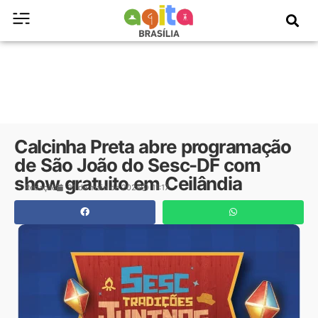
Calcinha Preta abre programação
de São João do Sesc-DF com
show gratuito em Ceilândia
Redação
21 de maio de 2026
11:17