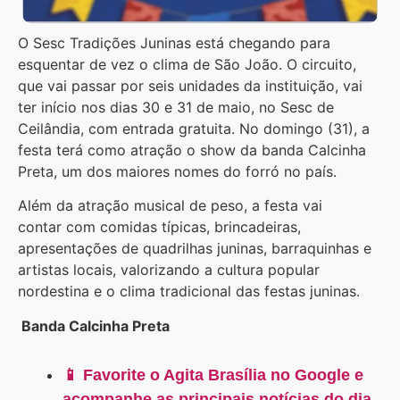
O Sesc Tradições Juninas está chegando para
esquentar de vez o clima de São João. O circuito,
que vai passar por seis unidades da instituição, vai
ter início nos dias 30 e 31 de maio, no Sesc de
Ceilândia, com entrada gratuita. No domingo (31), a
festa terá como atração o show da banda Calcinha
Preta, um dos maiores nomes do forró no país.
Além da atração musical de peso, a festa vai
contar com comidas típicas, brincadeiras,
apresentações de quadrilhas juninas, barraquinhas e
artistas locais, valorizando a cultura popular
nordestina e o clima tradicional das festas juninas.
Banda Calcinha Preta
📱 Favorite o Agita Brasília no Google e
acompanhe as principais notícias do dia