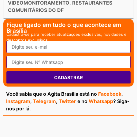
VIDEOMONITORAMENTO
,
RESTAURANTES
COMUNITÁRIOS DO DF
Fique ligado em tudo o que acontece em
Brasília
Cadastra-se para receber atualizações exclusivas, novidades e
descontos exclusivos.
CADASTRAR
Você sabia que o Agita Brasília está no
Facebook
,
Instagram
,
Telegram
,
Twitter
e no
Whatsapp
? Siga-
nos por lá.