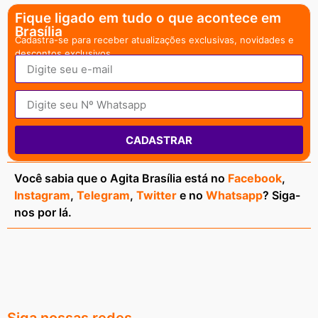
Fique ligado em tudo o que acontece em
Brasília
Cadastra-se para receber atualizações exclusivas, novidades e
descontos exclusivos.
CADASTRAR
Você sabia que o Agita Brasília está no
Facebook
,
Instagram
,
Telegram
,
Twitter
e no
Whatsapp
? Siga-
nos por lá.