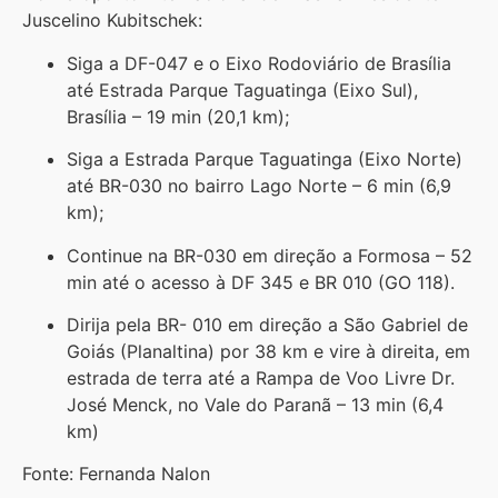
Juscelino Kubitschek:
Siga a DF-047 e o Eixo Rodoviário de Brasília
até Estrada Parque Taguatinga (Eixo Sul),
Brasília – 19 min (20,1 km);
Siga a Estrada Parque Taguatinga (Eixo Norte)
até BR-030 no bairro Lago Norte – 6 min (6,9
km);
Continue na BR-030 em direção a Formosa – 52
min até o acesso à DF 345 e BR 010 (GO 118).
Dirija pela BR- 010 em direção a São Gabriel de
Goiás (Planaltina) por 38 km e vire à direita, em
estrada de terra até a Rampa de Voo Livre Dr.
José Menck, no Vale do Paranã – 13 min (6,4
km)
Fonte: Fernanda Nalon