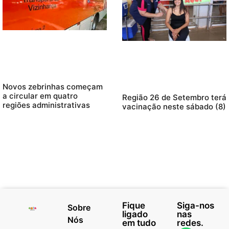
Novos zebrinhas começam
a circular em quatro
Região 26 de Setembro terá
regiões administrativas
vacinação neste sábado (8)
Fique
Siga-nos
Sobre
ligado
nas
Nós
em tudo
redes.