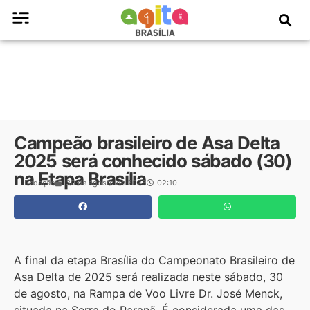
Campeão brasileiro de Asa Delta
2025 será conhecido sábado (30)
na Etapa Brasília
Redação
30 de agosto de 2025
02:10
A final da etapa Brasília do Campeonato Brasileiro de
Asa Delta de 2025 será realizada neste sábado, 30
de agosto, na Rampa de Voo Livre Dr. José Menck,