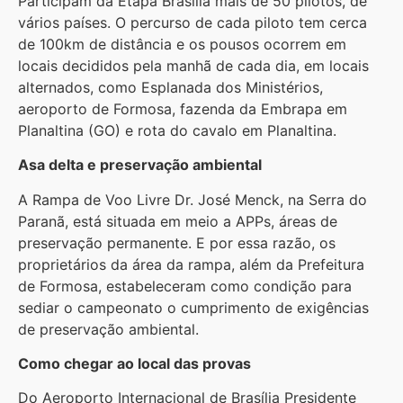
Participam da Etapa Brasília mais de 50 pilotos, de
vários países. O percurso de cada piloto tem cerca
de 100km de distância e os pousos ocorrem em
locais decididos pela manhã de cada dia, em locais
alternados, como Esplanada dos Ministérios,
aeroporto de Formosa, fazenda da Embrapa em
Planaltina (GO) e rota do cavalo em Planaltina.
Asa delta e preservação ambiental
A Rampa de Voo Livre Dr. José Menck, na Serra do
Paranã, está situada em meio a APPs, áreas de
preservação permanente. E por essa razão, os
proprietários da área da rampa, além da Prefeitura
de Formosa, estabeleceram como condição para
sediar o campeonato o cumprimento de exigências
de preservação ambiental.
Como chegar ao local das provas
Do Aeroporto Internacional de Brasília Presidente