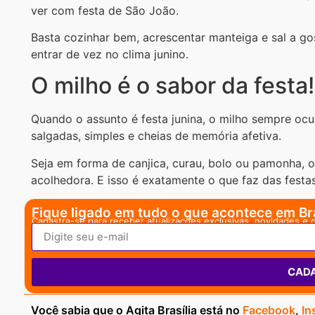
ver com festa de São João.
Basta cozinhar bem, acrescentar manteiga e sal a g
entrar de vez no clima junino.
O milho é o sabor da festa!
Quando o assunto é festa junina, o milho sempre ocu
salgadas, simples e cheias de memória afetiva.
Seja em forma de canjica, curau, bolo ou pamonha, 
acolhedora. E isso é exatamente o que faz das fest
Fique ligado em tudo o que acontece em Bra
Cadastra-se para receber atualizações exclusivas, novidades e 
CAD
Você sabia que o Agita Brasília está no
Facebook
,
In