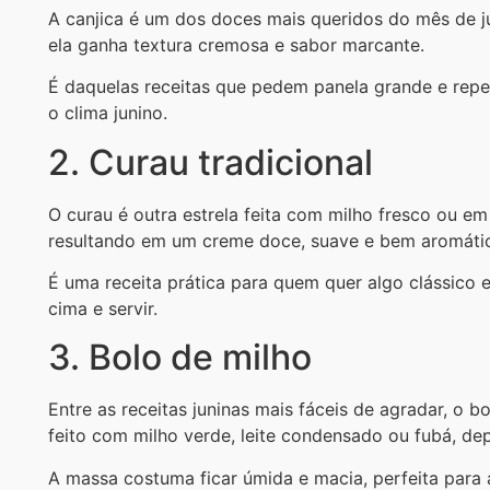
A canjica é um dos doces mais queridos do mês de jun
ela ganha textura cremosa e sabor marcante.
É daquelas receitas que pedem panela grande e repet
o clima junino.
2. Curau tradicional
O curau é outra estrela feita com milho fresco ou em 
resultando em um creme doce, suave e bem aromáti
É uma receita prática para quem quer algo clássico e
cima e servir.
3. Bolo de milho
Entre as receitas juninas mais fáceis de agradar, o 
feito com milho verde, leite condensado ou fubá, d
A massa costuma ficar úmida e macia, perfeita para