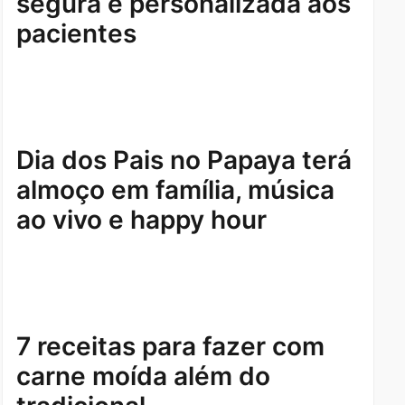
segura e personalizada aos
pacientes
Dia dos Pais no Papaya terá
almoço em família, música
ao vivo e happy hour
7 receitas para fazer com
carne moída além do