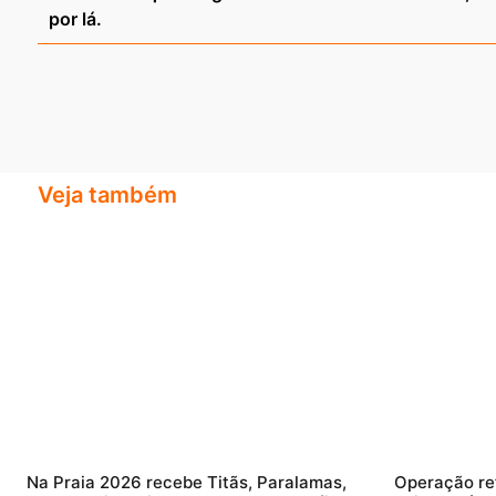
por lá.
Veja também
Na Praia 2026 recebe Titãs, Paralamas,
Operação re