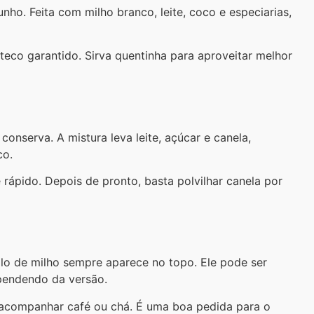
ho. Feita com milho branco, leite, coco e especiarias,
eco garantido. Sirva quentinha para aproveitar melhor
conserva. A mistura leva leite, açúcar e canela,
co.
 rápido. Depois de pronto, basta polvilhar canela por
bolo de milho sempre aparece no topo. Ele pode ser
ependendo da versão.
 acompanhar café ou chá. É uma boa pedida para o