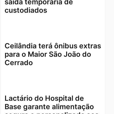
saída temporária de
custodiados
Ceilândia terá ônibus extras
para o Maior São João do
Cerrado
Lactário do Hospital de
Base garante alimentação