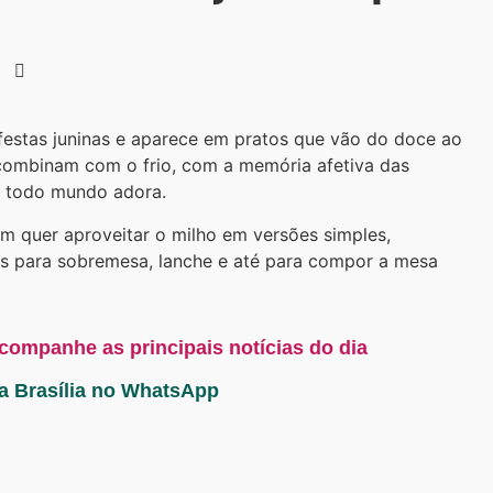
 festas juninas e aparece em pratos que vão do doce ao
e combinam com o frio, com a memória afetiva das
e todo mundo adora.
m quer aproveitar o milho em versões simples,
es para sobremesa, lanche e até para compor a mesa
acompanhe as principais notícias do dia
ta Brasília no WhatsApp