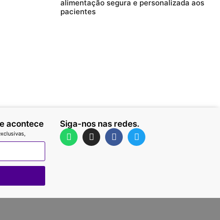
alimentação segura e personalizada aos
pacientes
ue acontece
Siga-nos nas redes.
xclusivas,