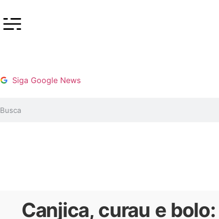
Siga Google News
Canjica, curau e bolo: