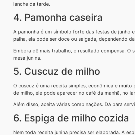
lanche da tarde.
4. Pamonha caseira
A pamonha é um símbolo forte das festas de junho e
palha, ela pode ser doce ou salgada, dependendo da 
Embora dê mais trabalho, o resultado compensa. O s
mesa junina.
5. Cuscuz de milho
O cuscuz é uma receita simples, econômica e muito p
de milho, ele pode aparecer no café da manhã, no lan
Além disso, aceita várias combinações. Dá para serv
6. Espiga de milho cozida
Nem toda receita junina precisa ser elaborada. A esp