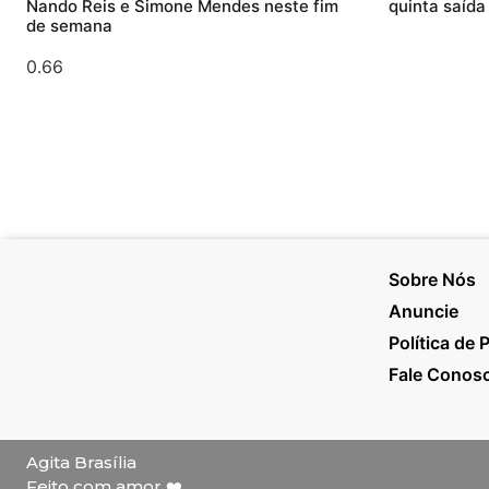
Nando Reis e Simone Mendes neste fim
quinta saída
de semana
Sobre Nós
Anuncie
Política de 
Fale Conos
Agita Brasília
Feito com amor ❤️