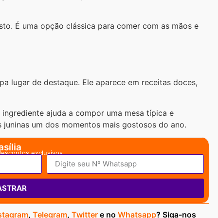
osto. É uma opção clássica para comer com as mãos e
pa lugar de destaque. Ele aparece em receitas doces,
o ingrediente ajuda a compor uma mesa típica e
as juninas um dos momentos mais gostosos do ano.
sília
descontos exclusivos.
ASTRAR
stagram
,
Telegram
,
Twitter
e no
Whatsapp
? Siga-nos