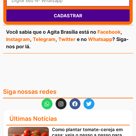
CADASTRAR
Você sabia que o Agita Brasília está no
Facebook
,
Instagram
,
Telegram
,
Twitter
e no
Whatsapp
? Siga-
nos por lá.
Siga nossas redes
Últimas Notícias
Como plantar tomate-cereja em
casa: veja o passo a passo para