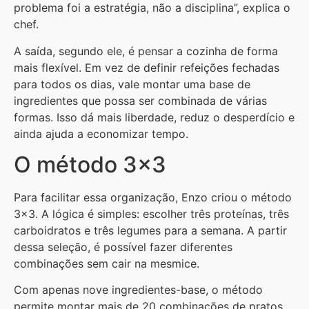
problema foi a estratégia, não a disciplina”, explica o
chef.
A saída, segundo ele, é pensar a cozinha de forma
mais flexível. Em vez de definir refeições fechadas
para todos os dias, vale montar uma base de
ingredientes que possa ser combinada de várias
formas. Isso dá mais liberdade, reduz o desperdício e
ainda ajuda a economizar tempo.
O método 3×3
Para facilitar essa organização, Enzo criou o método
3×3. A lógica é simples: escolher três proteínas, três
carboidratos e três legumes para a semana. A partir
dessa seleção, é possível fazer diferentes
combinações sem cair na mesmice.
Com apenas nove ingredientes-base, o método
permite montar mais de 20 combinações de pratos.