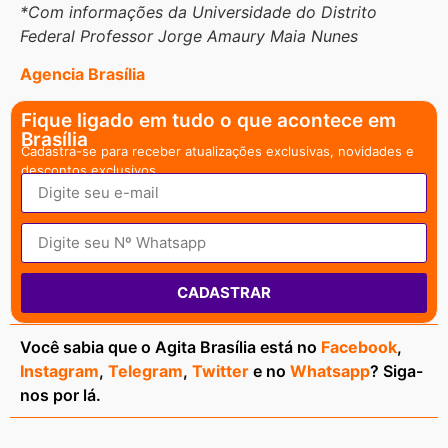
*Com informações da Universidade do Distrito
Federal Professor Jorge Amaury Maia Nunes
Agencia Brasília
Fique ligado em tudo o que acontece em
Brasília
Cadastra-se para receber atualizações exclusivas, novidades e
descontos exclusivos.
CADASTRAR
Você sabia que o Agita Brasília está no
Facebook
,
Instagram
,
Telegram
,
Twitter
e no
Whatsapp
? Siga-
nos por lá.