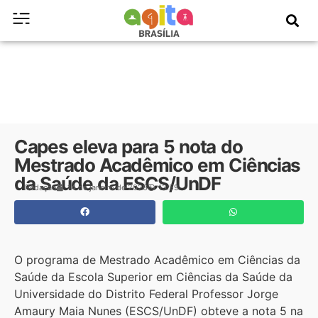
Capes eleva para 5 nota do
Mestrado Acadêmico em Ciências
da Saúde da ESCS/UnDF
Redação
14 de janeiro de 2026
13:59
O programa de Mestrado Acadêmico em Ciências da
Saúde da Escola Superior em Ciências da Saúde da
Universidade do Distrito Federal Professor Jorge
Amaury Maia Nunes (ESCS/UnDF) obteve a nota 5 na