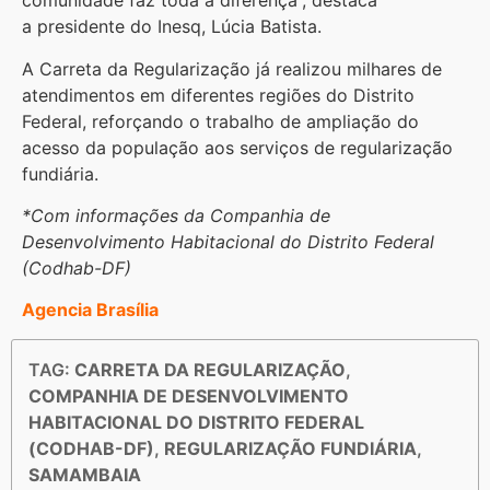
comunidade faz toda a diferença”, destaca
a presidente do Inesq, Lúcia Batista.
A Carreta da Regularização já realizou milhares de
atendimentos em diferentes regiões do Distrito
Federal, reforçando o trabalho de ampliação do
acesso da população aos serviços de regularização
fundiária.
*Com informações da Companhia de
Desenvolvimento Habitacional do Distrito Federal
(Codhab-DF)
Agencia Brasília
TAG:
CARRETA DA REGULARIZAÇÃO
,
COMPANHIA DE DESENVOLVIMENTO
HABITACIONAL DO DISTRITO FEDERAL
(CODHAB-DF)
,
REGULARIZAÇÃO FUNDIÁRIA
,
SAMAMBAIA