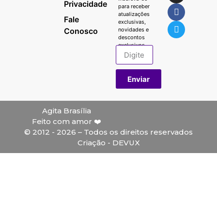
Privacidade
para receber
atualizações
Fale
exclusivas,
Conosco
novidades e
descontos
exclusivos.
Enviar
Agita Brasília
Feito com amor ❤️
© 2012 - 2026 – Todos os direitos reservados
Criação - DEVUX