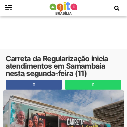
Carreta da Regularização inicia
atendimentos em Samambaia
nesta segunda-feira (11)
Redação
10 de maio de 2026
17:16