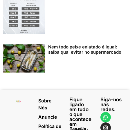
Nem todo peixe enlatado é igual:
saiba qual evitar no supermercado
Fique
Siga-nos
Sobre
ligado
nas
Nós
em tudo
redes.
o que
Anuncie
acontece
em
Política de
Brasília