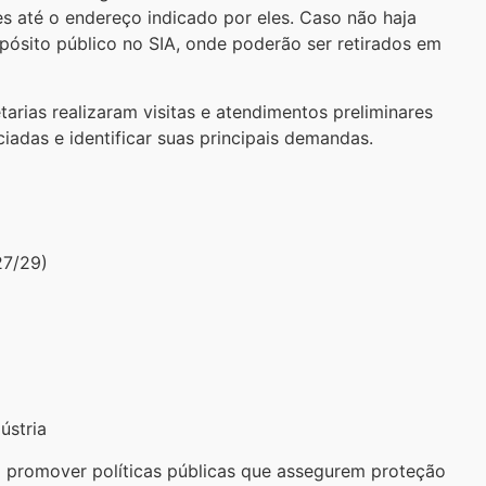
s até o endereço indicado por eles. Caso não haja
pósito público no SIA, onde poderão ser retirados em
arias realizaram visitas e atendimentos preliminares
iadas e identificar suas principais demandas.
27/29)
ústria
 promover políticas públicas que assegurem proteção