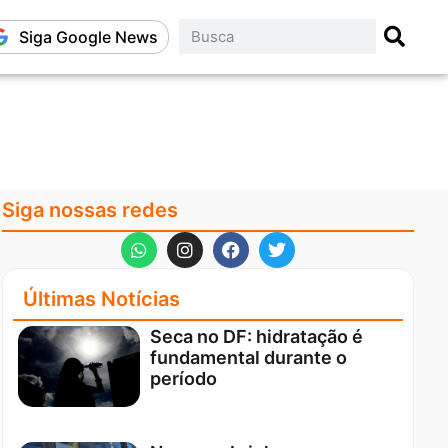
Siga Google News
Siga nossas redes
Últimas Notícias
Seca no DF: hidratação é
fundamental durante o
período