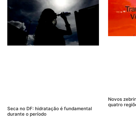
Novos zebri
quatro regiõ
Seca no DF: hidratação é fundamental
durante o período