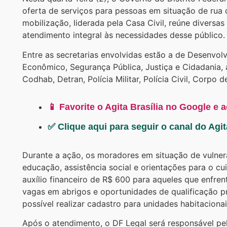
oferta de serviços para pessoas em situação de rua 
mobilização, liderada pela Casa Civil, reúne diversa
atendimento integral às necessidades desse público.
Entre as secretarias envolvidas estão a de Desenvo
Econômico, Segurança Pública, Justiça e Cidadania,
Codhab, Detran, Polícia Militar, Polícia Civil, Corpo
📱 Favorite o Agita Brasília no Google e 
✅ Clique aqui para seguir o canal do Agi
Durante a ação, os moradores em situação de vulner
educação, assistência social e orientações para o c
auxílio financeiro de R$ 600 para aqueles que enfren
vagas em abrigos e oportunidades de qualificação 
possível realizar cadastro para unidades habitacionai
Após o atendimento, o DF Legal será responsável pe