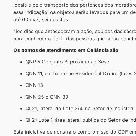
locais e pelo transporte dos pertences dos moradore
essa indicação, os objetos serão levados para um de
até 60 dias, sem custos.
Nos dias que antecederam a ação, equipes das secret
para conhecer o perfil das pessoas que serão benefic
Os pontos de atendimento em Ceilândia são
QNP 5 Conjunto B, próximo ao Sesc
QNN 11, em frente ao Residencial D’ouro (lotes 
QNN 13
QNN 25 e QNN 39
QI 21, lateral do Lote 2/4, no Setor de Indústria
QI 21 Lote 1, área lateral pública do Setor de Ind
Esta iniciativa demonstra o compromisso do GDF em