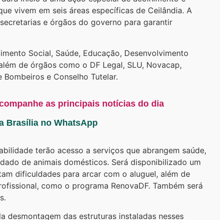
que vivem em seis áreas específicas de Ceilândia. A
s secretarias e órgãos do governo para garantir
lvimento Social, Saúde, Educação, Desenvolvimento
 além de órgãos como o DF Legal, SLU, Novacap,
 de Bombeiros e Conselho Tutelar.
acompanhe as principais notícias do dia
ta Brasília no WhatsApp
abilidade terão acesso a serviços que abrangem saúde,
uidado de animais domésticos. Será disponibilizado um
tam dificuldades para arcar com o aluguel, além de
profissional, como o programa RenovaDF. Também será
s.
la desmontagem das estruturas instaladas nesses