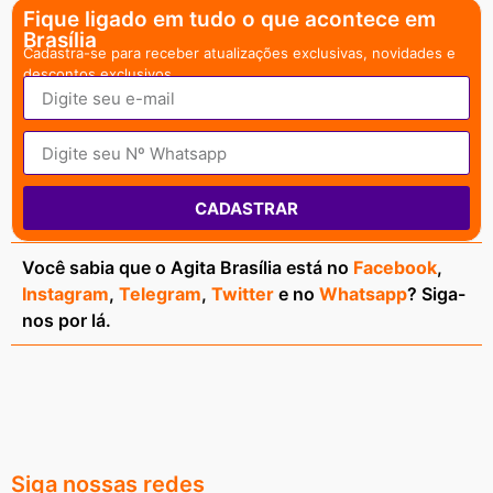
Fique ligado em tudo o que acontece em
Brasília
Cadastra-se para receber atualizações exclusivas, novidades e
descontos exclusivos.
CADASTRAR
Você sabia que o Agita Brasília está no
Facebook
,
Instagram
,
Telegram
,
Twitter
e no
Whatsapp
? Siga-
nos por lá.
Siga nossas redes