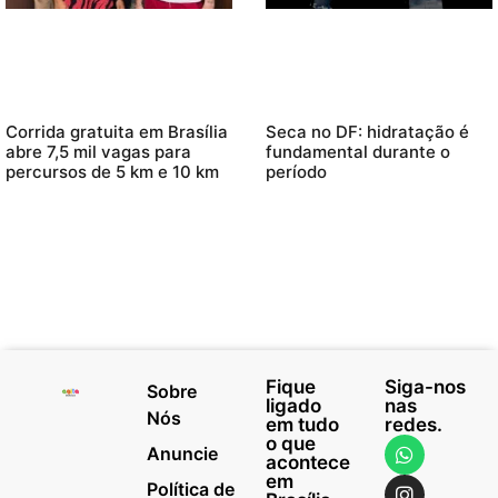
Corrida gratuita em Brasília
Seca no DF: hidratação é
abre 7,5 mil vagas para
fundamental durante o
percursos de 5 km e 10 km
período
Fique
Siga-nos
Sobre
ligado
nas
Nós
em tudo
redes.
o que
Anuncie
acontece
em
Política de