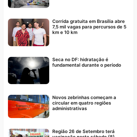
Corrida gratuita em Brasília abre
7,5 mil vagas para percursos de 5
km e 10 km
Seca no DF: hidratação é
fundamental durante o período
Novos zebrinhas começam a
circular em quatro regiões
administrativas
Região 26 de Setembro terá
vacinação neste sábado (8)