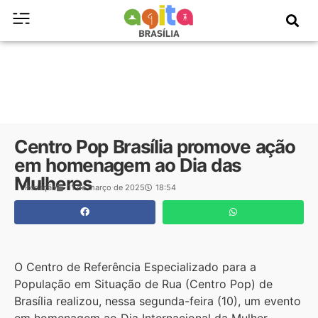
Centro Pop Brasília promove ação
em homenagem ao Dia das
Mulheres
Redação
11 de março de 2025
18:54
O Centro de Referência Especializado para a
População em Situação de Rua (Centro Pop) de
Brasília realizou, nessa segunda-feira (10), um evento