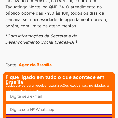
localizado em Brasília, na 903 sul, e outro em
Taguatinga Norte, na QNF 24. O atendimento ao
público ocorre das 7h30 às 18h, todos os dias da
semana, sem necessidade de agendamento prévio,
porém, com limite de atendimentos.
*Com informações da Secretaria de
Desenvolvimento Social (Sedes-DF)
Fonte:
Agencia Brasília
Fique ligado em tudo o que acontece em
Brasília
Cadastra-se para receber atualizações exclusivas, novidades e
descontos exclusivos.