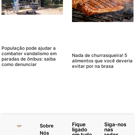
População pode ajudar a
combater vandalismo em
Nada de churrasqueira! 5
paradas de ônibus: saiba
alimentos que você deveria
como denunciar
evitar por na brasa
Fique
Siga-nos
Sobre
ligado
nas
Nós
em tudo
redes.