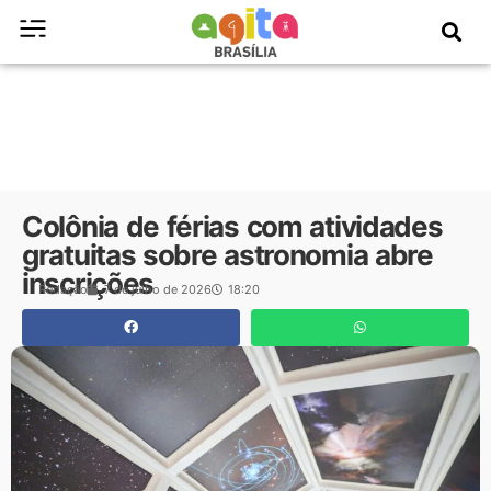
Colônia de férias com atividades
gratuitas sobre astronomia abre
inscrições
Redação
7 de julho de 2026
18:20