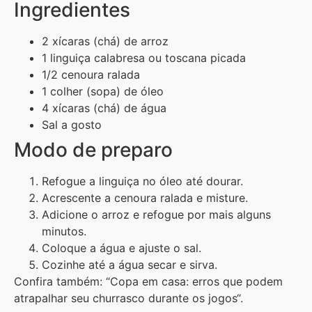
Ingredientes
2 xícaras (chá) de arroz
1 linguiça calabresa ou toscana picada
1/2 cenoura ralada
1 colher (sopa) de óleo
4 xícaras (chá) de água
Sal a gosto
Modo de preparo
Refogue a linguiça no óleo até dourar.
Acrescente a cenoura ralada e misture.
Adicione o arroz e refogue por mais alguns
minutos.
Coloque a água e ajuste o sal.
Cozinhe até a água secar e sirva.
Confira também: “Copa em casa: erros que podem
atrapalhar seu churrasco durante os jogos“.