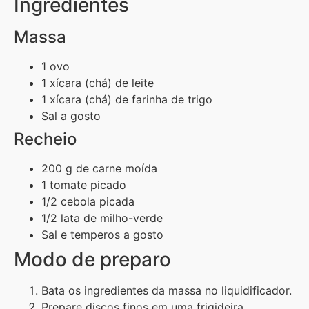
Ingredientes
Massa
1 ovo
1 xícara (chá) de leite
1 xícara (chá) de farinha de trigo
Sal a gosto
Recheio
200 g de carne moída
1 tomate picado
1/2 cebola picada
1/2 lata de milho-verde
Sal e temperos a gosto
Modo de preparo
Bata os ingredientes da massa no liquidificador.
Prepare discos finos em uma frigideira