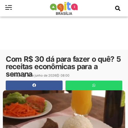
Com R$ 30 dá para fazer o quê? 5
receitas econômicas para a
semana
Redação
4 de junho de 2026
08:00