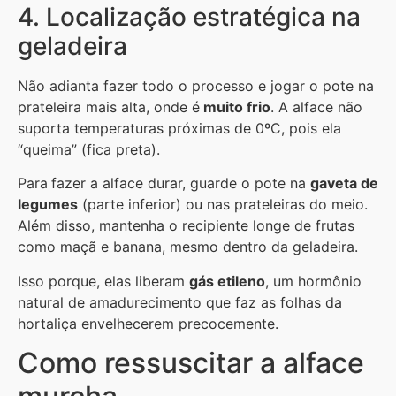
4. Localização estratégica na
geladeira
Não adianta fazer todo o processo e jogar o pote na
prateleira mais alta, onde é
muito frio
. A alface não
suporta temperaturas próximas de 0ºC, pois ela
“queima” (fica preta).
Para
fazer a alface durar, guarde o pote na
gaveta de
legumes
(parte inferior) ou nas prateleiras do meio.
Além disso, mantenha o recipiente longe de frutas
como maçã e banana, mesmo dentro da geladeira.
Isso porque, elas liberam
gás etileno
, um hormônio
natural de amadurecimento que faz as folhas da
hortaliça envelhecerem precocemente.
Como ressuscitar a alface