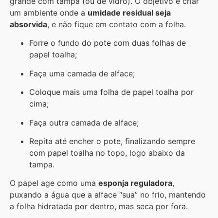
grande com tampa (ou de vidro). O objetivo é criar
um ambiente onde a
umidade residual seja
absorvida
, e não fique em contato com a folha.
Forre o fundo do pote com duas folhas de
papel toalha;
Faça uma camada de alface;
Coloque mais uma folha de papel toalha por
cima;
Faça outra camada de alface;
Repita até encher o pote, finalizando sempre
com papel toalha no topo, logo abaixo da
tampa.
O papel age como uma
esponja reguladora
,
puxando a água que a alface “sua” no frio, mantendo
a folha hidratada por dentro, mas seca por fora.