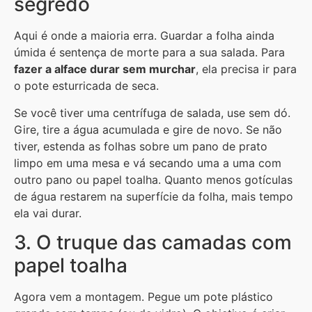
segredo
Aqui é onde a maioria erra. Guardar a folha ainda
úmida é sentença de morte para a sua salada. Para
fazer a alface durar sem murchar
, ela precisa ir para
o pote esturricada de seca.
Se você tiver uma centrífuga de salada, use sem dó.
Gire, tire a água acumulada e gire de novo. Se não
tiver, estenda as folhas sobre um pano de prato
limpo em uma mesa e vá secando uma a uma com
outro pano ou papel toalha. Quanto menos gotículas
de água restarem na superfície da folha, mais tempo
ela vai durar.
3. O truque das camadas com
papel toalha
Agora vem a montagem. Pegue um pote plástico