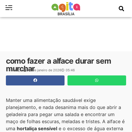
como fazer a alface durar sem
murchar
Redação
14 de janeiro de 2026
05:46
Manter uma alimentação saudável exige
planejamento, e nada desanima mais do que abrir a
geladeira para pegar uma salada e encontrar um
maço de folhas escuras, meladas e tristes. A alface é
uma
hortaliça sensível
e o excesso de água externa