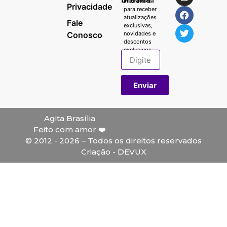
Inscreva-se
Privacidade
para receber
atualizações
Fale
exclusivas,
Conosco
novidades e
descontos
exclusivos.
Enviar
Agita Brasília
Feito com amor ❤️
© 2012 - 2026 – Todos os direitos reservados
Criação - DEVUX