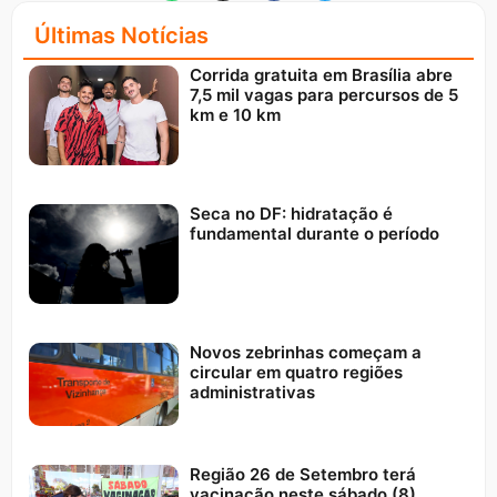
Últimas Notícias
Corrida gratuita em Brasília abre
7,5 mil vagas para percursos de 5
km e 10 km
Seca no DF: hidratação é
fundamental durante o período
Novos zebrinhas começam a
circular em quatro regiões
administrativas
Região 26 de Setembro terá
vacinação neste sábado (8)