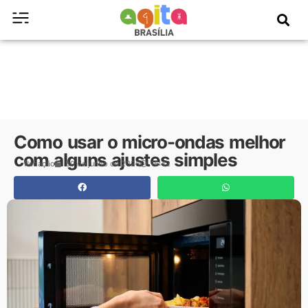
Como usar o micro-ondas melhor
com alguns ajustes simples
Redação
30 de junho de 2026
16:42