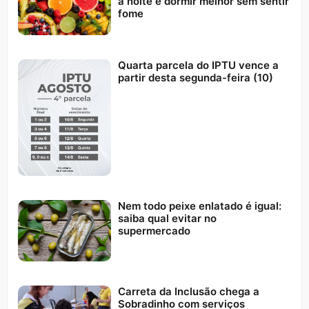
à noite e dormir melhor sem sentir
fome
Quarta parcela do IPTU vence a
partir desta segunda-feira (10)
Nem todo peixe enlatado é igual:
saiba qual evitar no
supermercado
Carreta da Inclusão chega a
Sobradinho com serviços