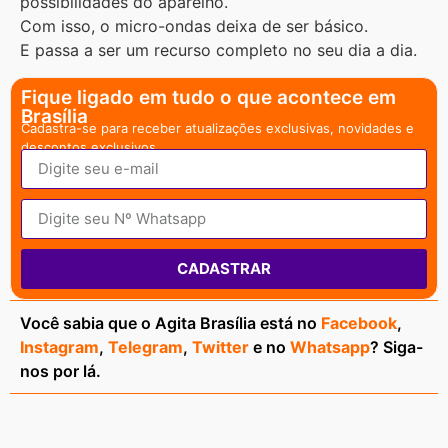
possibilidades do aparelho.
Com isso, o micro-ondas deixa de ser básico.
E passa a ser um recurso completo no seu dia a dia.
Fique ligado em tudo o que acontece em
Brasília
Cadastra-se para receber atualizações exclusivas, novidades e
descontos exclusivos.
CADASTRAR
Você sabia que o Agita Brasília está no
Facebook
,
Instagram
,
Telegram
,
Twitter
e no
Whatsapp
? Siga-
nos por lá.