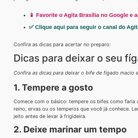
📱 Favorite o Agita Brasília no Google e 
✅ Clique aqui para seguir o canal do Agi
Confira as dicas para acertar no preparo:
Dicas para deixar o seu fí
Confira as dicas para deixar o bife de fígado macio 
1. Tempere a gosto
Comece com o básico: tempere os bifes como faria 
reino, ervas ou os temperos que você já conhece. L
jeito antes de levar à frigideira.
2. Deixe marinar um tempo