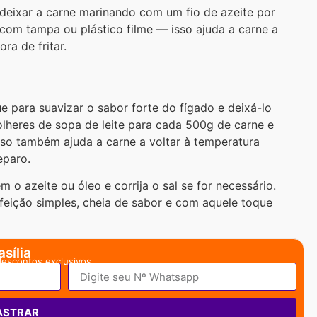
a deixar a carne marinando com um fio de azeite por
 com tampa ou plástico filme — isso ajuda a carne a
ra de fritar.
ue para suavizar o sabor forte do fígado e deixá-lo
lheres de sopa de leite para cada 500g de carne e
Isso também ajuda a carne a voltar à temperatura
eparo.
em o azeite ou óleo e corrija o sal se for necessário.
feição simples, cheia de sabor e com aquele toque
sília
descontos exclusivos.
ASTRAR