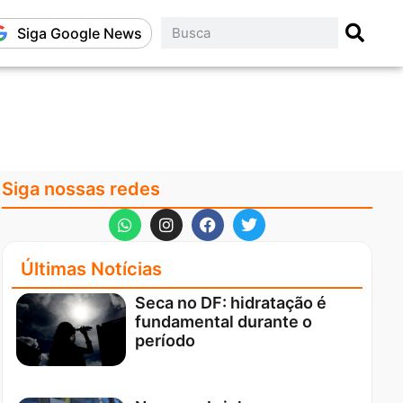
Siga Google News
Siga nossas redes
Últimas Notícias
Seca no DF: hidratação é
fundamental durante o
período