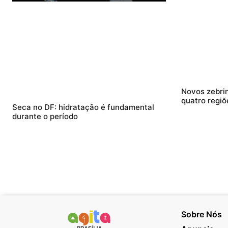
Novos zebri
quatro regiõ
Seca no DF: hidratação é fundamental
durante o período
Sobre Nós