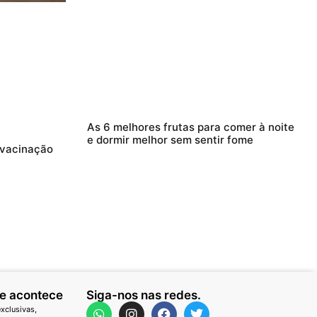
As 6 melhores frutas para comer à noite
e dormir melhor sem sentir fome
 vacinação
ue acontece
Siga-nos nas redes.
xclusivas,