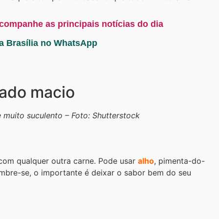
acompanhe as principais notícias do dia
ta Brasília no WhatsApp
gado macio
e muito suculento – Foto: Shutterstock
com qualquer outra carne. Pode usar
alho
, pimenta-do-
embre-se, o importante é deixar o sabor bem do seu