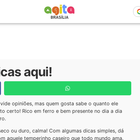
icas aqui!
ivide opiniões, mas quem gosta sabe o quanto ele
o certo! Rico em ferro e bem presente no dia a dia
ro.
 seco ou duro, calma! Com algumas dicas simples, dá
com aquele temperinho caseiro que todo mundo ama.