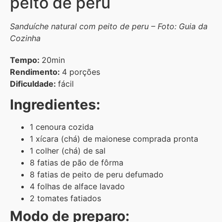
peito de peru
Sanduíche natural com peito de peru – Foto: Guia da
Cozinha
Tempo:
20min
Rendimento:
4 porções
Dificuldade:
fácil
Ingredientes:
1 cenoura cozida
1 xícara (chá) de maionese comprada pronta
1 colher (chá) de sal
8 fatias de pão de fôrma
8 fatias de peito de peru defumado
4 folhas de alface lavado
2 tomates fatiados
Modo de preparo: