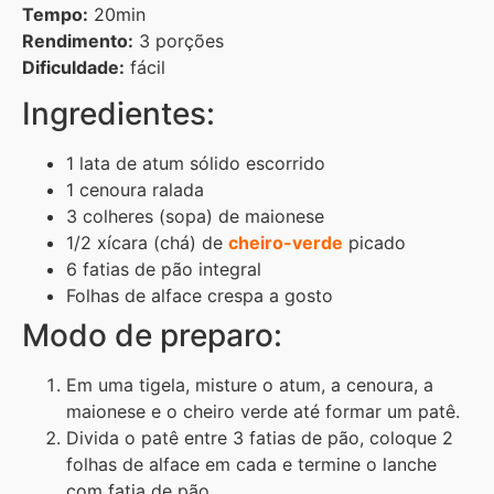
Tempo:
20min
Rendimento:
3 porções
Dificuldade:
fácil
Ingredientes:
1 lata de atum sólido escorrido
1 cenoura ralada
3 colheres (sopa) de maionese
1/2 xícara (chá) de
cheiro-verde
picado
6 fatias de pão integral
Folhas de alface crespa a gosto
Modo de preparo:
Em uma tigela, misture o atum, a cenoura, a
maionese e o cheiro verde até formar um patê.
Divida o patê entre 3 fatias de pão, coloque 2
folhas de alface em cada e termine o lanche
com fatia de pão.