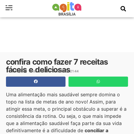
confira como fazer 7 receitas
fáceis e deliciosas
Redação
14 de fevereiro de 2025
21:44
Uma alimentação mais saudável sempre domina o
topo na lista de metas de ano novo! Assim, para
atingir essa meta, o principal obstáculo a superar é a
consistência da rotina. Ou seja, o que mais impede
que a alimentação saudável faça parte da sua vida
definitivamente é a dificuldade de
conciliar a