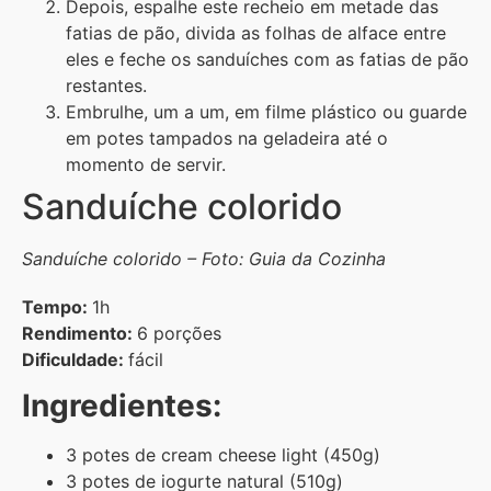
Depois, espalhe este recheio em metade das
fatias de pão, divida as folhas de alface entre
eles e feche os sanduíches com as fatias de pão
restantes.
Embrulhe, um a um, em filme plástico ou guarde
em potes tampados na geladeira até o
momento de servir.
Sanduíche colorido
Sanduíche colorido – Foto: Guia da Cozinha
Tempo:
1h
Rendimento:
6 porções
Dificuldade:
fácil
Ingredientes:
3 potes de cream cheese light (450g)
3 potes de iogurte natural (510g)