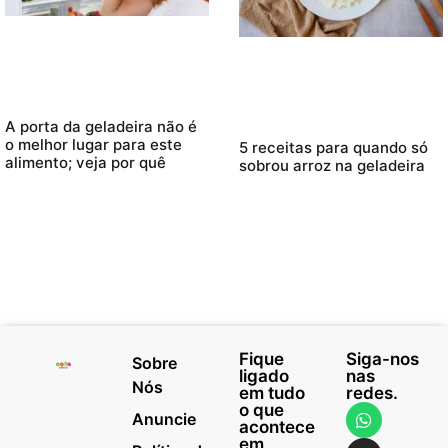
A porta da geladeira não é
o melhor lugar para este
5 receitas para quando só
alimento; veja por quê
sobrou arroz na geladeira
Fique
Siga-nos
Sobre
ligado
nas
Nós
em tudo
redes.
o que
Anuncie
acontece
em