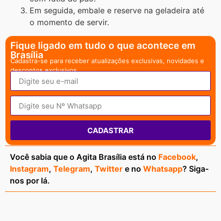
Em seguida, embale e reserve na geladeira até
o momento de servir.
Fique ligado em tudo o que acontece em
Brasília
Cadastra-se para receber atualizações exclusivas, novidades e
descontos exclusivos.
CADASTRAR
Você sabia que o Agita Brasília está no
Facebook
,
Instagram
,
Telegram
,
Twitter
e no
Whatsapp
? Siga-
nos por lá.