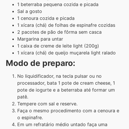
1 beterraba pequena cozida e picada
Sal a gosto
1 cenoura cozida e picada
1 xícara (chá) de folhas de espinafre cozidas
2 pacotes de pão de fôrma sem casca
Margarina para untar
1 caixa de creme de leite light (200g)
1 xícara (chá) de queijo muçarela light ralado
Modo de preparo:
No liquidificador, na tecla pulsar ou no
processador, bata 1 pote de cream cheese, 1
pote de iogurte e a beterraba até formar um
patê.
Tempere com sal e reserve.
Faça o mesmo procedimento com a cenoura e
o espinafre.
Em um refratário médio untado faça uma