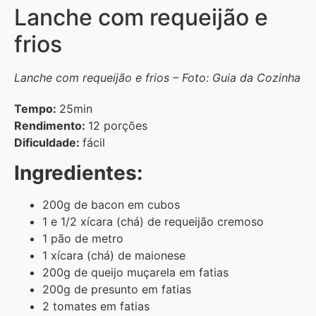
Lanche com requeijão e
frios
Lanche com requeijão e frios – Foto: Guia da Cozinha
Tempo:
25min
Rendimento:
12 porções
Dificuldade:
fácil
Ingredientes:
200g de bacon em cubos
1 e 1/2 xícara (chá) de requeijão cremoso
1 pão de metro
1 xícara (chá) de maionese
200g de queijo muçarela em fatias
200g de presunto em fatias
2 tomates em fatias