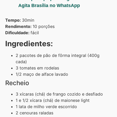
Agita Brasília no WhatsApp
Tempo:
30min
Rendimento:
10 porções
Dificuldade:
fácil
Ingredientes:
2 pacotes de pão de fôrma integral (400g
cada)
3 tomates em rodelas
1/2 maço de alface lavado
Recheio
3 xícaras (chá) de frango cozido e desfiado
1 e 1/2 xícara (chá) de maionese light
1 lata de milho verde escorrido
2 cenouras raladas