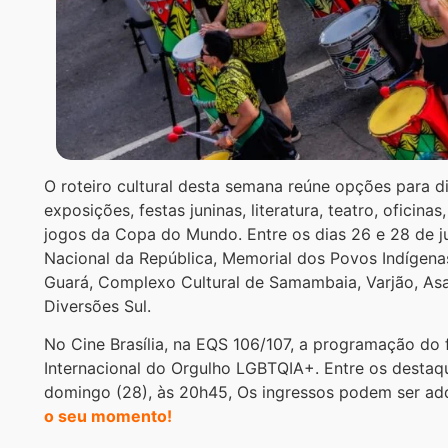
O roteiro cultural desta semana reúne opções para di
exposições, festas juninas, literatura, teatro, oficin
jogos da Copa do Mundo. Entre os dias 26 e 28 de j
Nacional da República, Memorial dos Povos Indígenas,
Guará, Complexo Cultural de Samambaia, Varjão, Asa
Diversões Sul.
No Cine Brasília, na EQS 106/107, a programação do 
Internacional do Orgulho LGBTQIA+. Entre os destaq
domingo (28), às 20h45, Os ingressos podem ser ad
o seu momento!