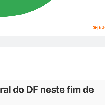
Siga 
ural do DF neste fim de