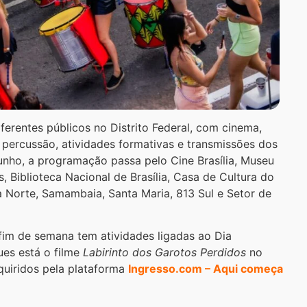
ferentes públicos no Distrito Federal, com cinema,
as, percussão, atividades formativas e transmissões dos
unho, a programação passa pelo Cine Brasília, Museu
 Biblioteca Nacional de Brasília, Casa de Cultura do
 Norte, Samambaia, Santa Maria, 813 Sul e Setor de
fim de semana tem atividades ligadas ao Dia
ues está o filme
Labirinto dos Garotos Perdidos
no
quiridos pela plataforma
Ingresso.com – Aqui começa