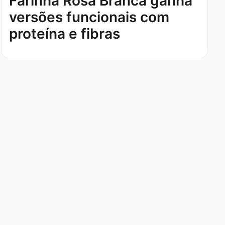
Farinha Rosa Branca ganha
versões funcionais com
proteína e fibras