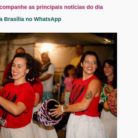
acompanhe as principais notícias do dia
ta Brasília no WhatsApp