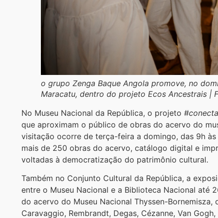
o grupo Zenga Baque Angola promove, no doming
Maracatu
, dentro do projeto
Ecos Ancestrais |
F
No Museu Nacional da República, o projeto
#conect
que aproximam o público de obras do acervo do museu
visitação ocorre de terça-feira a domingo, das 9h à
mais de 250 obras do acervo, catálogo digital e im
voltadas à democratização do patrimônio cultural.
Também no Conjunto Cultural da República, a expos
entre o Museu Nacional e a Biblioteca Nacional até 
do acervo do Museu Nacional Thyssen-Bornemisza, d
Caravaggio, Rembrandt, Degas, Cézanne, Van Gogh, Pic