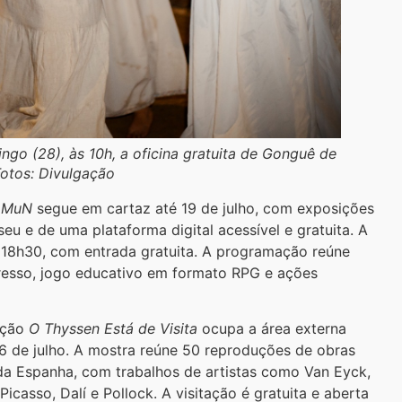
o (28), às 10h, a oficina gratuita de
Gonguê de
otos: Divulgação
aMuN
segue em cartaz até 19 de julho, com exposições
 e de uma plataforma digital acessível e gratuita. A
s 18h30, com entrada gratuita. A programação reúne
presso, jogo educativo em formato RPG e ações
ição
O Thyssen Está de Visita
ocupa a área externa
26 de julho. A mostra reúne 50 reproduções de obras
a Espanha, com trabalhos de artistas como Van Eyck,
asso, Dalí e Pollock. A visitação é gratuita e aberta