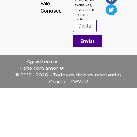
atualizações
Fale
exclusivas,
Conosco
novidades e
descontos
exclusivos.
Enviar
Agita Brasília
Feito com amor ❤️
© 2012 - 2026 – Todos os direitos reservados
Criação - DEVUX