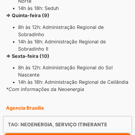
Norte
14h às 18h: Seduh
⇒
Quinta-feira (9)
8h às 12h: Administração Regional de
Sobradinho
14h às 18h: Administração Regional de
Sobradinho II
⇒
Sexta-feira (10)
8h às 12h: Administração Regional do Sol
Nascente
14h às 18h: Administração Regional de Ceilândia
*Com informações da Neoenergia
Agencia Brasília
TAG:
NEOENERGIA
,
SERVIÇO ITINERANTE