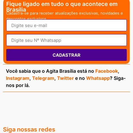
Fique ligado em tudo o que acontece em
Brasília
Cadastra-se para receber atualizações exclusivas, novidades e
descontos exclusivos.
CADASTRAR
Você sabia que o Agita Brasília está no
Facebook
,
Instagram
,
Telegram
,
Twitter
e no
Whatsapp
? Siga-
nos por lá.
Siga nossas redes