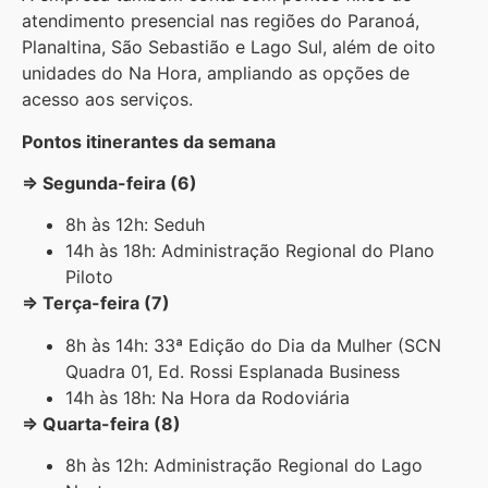
atendimento presencial nas regiões do Paranoá,
Planaltina, São Sebastião e Lago Sul, além de oito
unidades do Na Hora, ampliando as opções de
acesso aos serviços.
Pontos itinerantes da semana
⇒ Segunda-feira (6)
8h às 12h: Seduh
14h às 18h: Administração Regional do Plano
Piloto
⇒
Terça-feira (7)
8h às 14h: 33ª Edição do Dia da Mulher (SCN
Quadra 01, Ed. Rossi Esplanada Business
14h às 18h: Na Hora da Rodoviária
⇒
Quarta-feira (8)
8h às 12h: Administração Regional do Lago