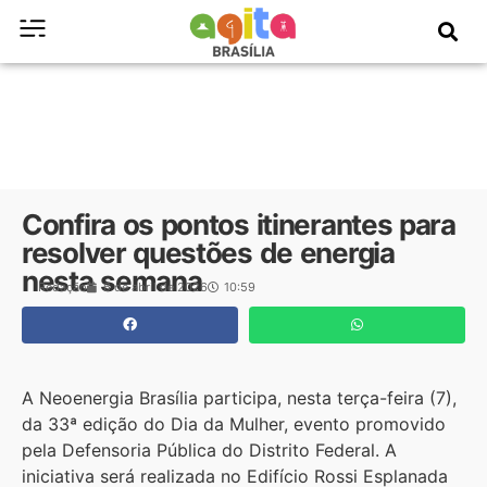
Confira os pontos itinerantes para
resolver questões de energia
nesta semana
Redação
6 de abril de 2026
10:59
A Neoenergia Brasília participa, nesta terça-feira (7),
da 33ª edição do Dia da Mulher, evento promovido
pela Defensoria Pública do Distrito Federal. A
iniciativa será realizada no Edifício Rossi Esplanada