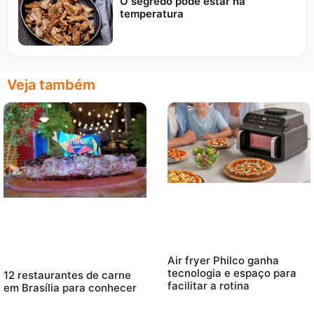
O segredo pode estar na
temperatura
Veja também
Air fryer Philco ganha
tecnologia e espaço para
12 restaurantes de carne
facilitar a rotina
em Brasília para conhecer