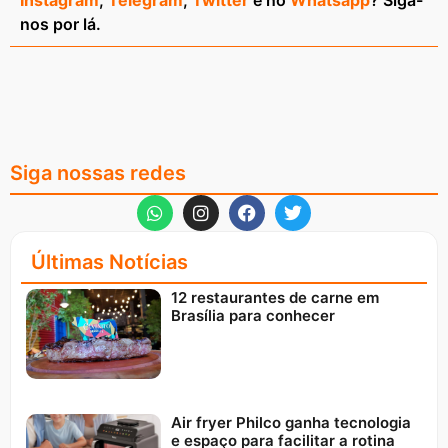
Instagram
,
Telegram
,
Twitter
e no
Whatsapp
? Siga-
nos por lá.
Siga nossas redes
Últimas Notícias
12 restaurantes de carne em
Brasília para conhecer
Air fryer Philco ganha tecnologia
e espaço para facilitar a rotina