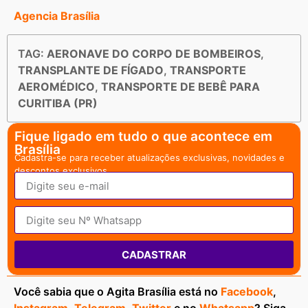
Agencia Brasília
TAG:
AERONAVE DO CORPO DE BOMBEIROS
,
TRANSPLANTE DE FÍGADO
,
TRANSPORTE
AEROMÉDICO
,
TRANSPORTE DE BEBÊ PARA
CURITIBA (PR)
Fique ligado em tudo o que acontece em
Brasília
Cadastra-se para receber atualizações exclusivas, novidades e
descontos exclusivos.
CADASTRAR
Você sabia que o Agita Brasília está no
Facebook
,