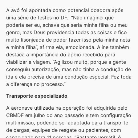
A avó foi apontada como potencial doadora após
uma série de testes no DF. “Não imaginei que
poderia ser eu, achava que seria minha filha ou meu
genro, mas Deus providencia todas as coisas e fico
muito lisonjeada de poder fazer isso pela minha neta
e minha filha”, afirma ela, emocionada. Aline também
destaca a importância do apoio recebido para
viabilizar a viagem. “Agilizou muito, porque a gente
conseguiu autorização, mas não tinha a condução de
ida e ela precisa de uma condução especial. Fez toda
a diferença no processo.”
Transporte especializado
A aeronave utilizada na operação foi adquirida pelo
CBMDF em julho do ano passado e tem configuração
multimissão, podendo ser adaptada para transporte
de cargas, equipes de resgate ou pacientes, com
capacidade para 11 pessoas. “Bastante versátil, é