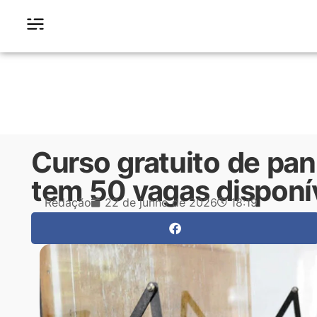
Curso gratuito de pan
tem 50 vagas disponí
Redação
22 de junho de 2026
18:19