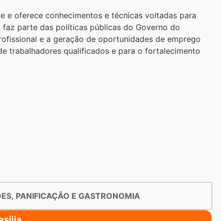
de e oferece conhecimentos e técnicas voltadas para
 faz parte das políticas públicas do Governo do
 profissional e a geração de oportunidades de emprego
de trabalhadores qualificados e para o fortalecimento
ÕES
,
PANIFICAÇÃO E GASTRONOMIA
sília