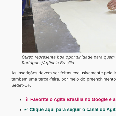
Curso representa boa oportunidade para quem qu
Rodrigues/Agência Brasília
As inscrições devem ser feitas exclusivamente pela in
também uma terça-feira, por meio do preenchimento d
Sedet-DF.
📱 Favorite o Agita Brasília no Google e 
✅ Clique aqui para seguir o canal do Agi