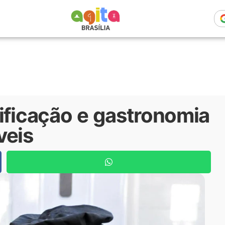
ificação e gastronomia
veis