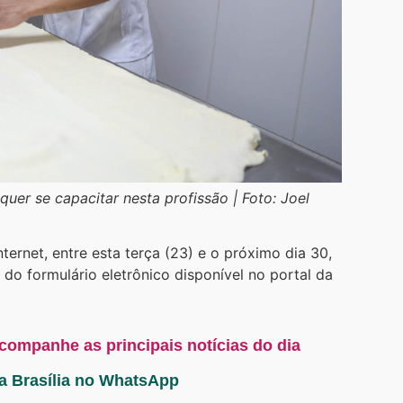
er se capacitar nesta profissão | Foto: Joel
ternet, entre esta terça (23) e o próximo dia 30,
o formulário eletrônico disponível no portal da
acompanhe as principais notícias do dia
ta Brasília no WhatsApp