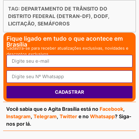
TAG:
DEPARTAMENTO DE TRÂNSITO DO
DISTRITO FEDERAL (DETRAN-DF)
,
DODF
,
LICITAÇÃO
,
SEMÁFOROS
Fique ligado em tudo o que acontece em
Brasília
Cadastra-se para receber atualizações exclusivas, novidades e
descontos exclusivos.
CADASTRAR
Você sabia que o Agita Brasília está no
Facebook
,
Instagram
,
Telegram
,
Twitter
e no
Whatsapp
? Siga-
nos por lá.