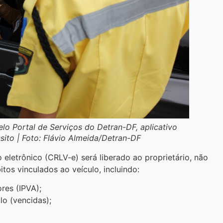
o Portal de Serviços do Detran-DF, aplicativo
nsito | Foto: Flávio Almeida/Detran-DF
 eletrônico (CRLV-e) será liberado ao proprietário, não
tos vinculados ao veículo, incluindo:
res (IPVA);
lo (vencidas);