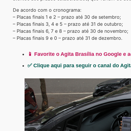
De acordo com o cronograma:
– Placas finais 1 e 2 – prazo até 30 de setembro;
– Placas finais 3, 4 e 5 – prazo até 31 de outubro;
– Placas finais 6, 7 e 8 – prazo até 30 de novembro;
– Placas finais 9 e 0 – prazo até 31 de dezembro.
📱 Favorite o Agita Brasília no Google e 
✅ Clique aqui para seguir o canal do Agi