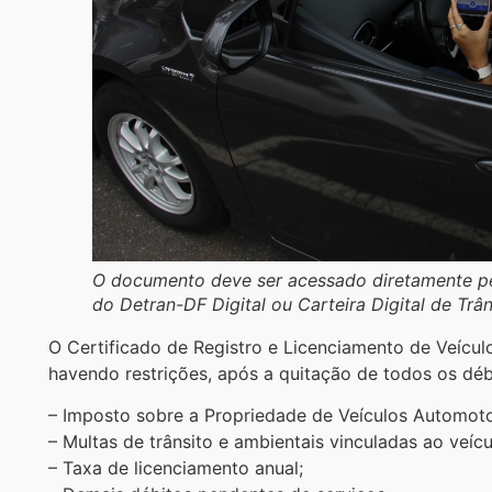
O documento deve ser acessado diretamente pel
do Detran-DF Digital ou Carteira Digital de Trâ
O Certificado de Registro e Licenciamento de Veículo
havendo restrições, após a quitação de todos os débi
– Imposto sobre a Propriedade de Veículos Automoto
– Multas de trânsito e ambientais vinculadas ao veícu
– Taxa de licenciamento anual;