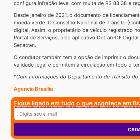
configura infração leve, com multa de R$ 88,38 e re
Desde janeiro de 2021, o documento de licenciament
moeda verde. O Conselho Nacional de Trânsito (Cont
digital. Assim, o proprietário de veículo registrado 
Portal de Serviços, pelo aplicativo Detran-DF Digital
Senatran.
O condutor também tem a opção de imprimir o doc
validade legal e permitem a circulação em todo o terr
*Com informações do Departamento de Trânsito do D
Agencia Brasília
Fique ligado em tudo o que acontece em Bra
Cadastra-se para receber atualizações exclusivas, novidades e 
CAD