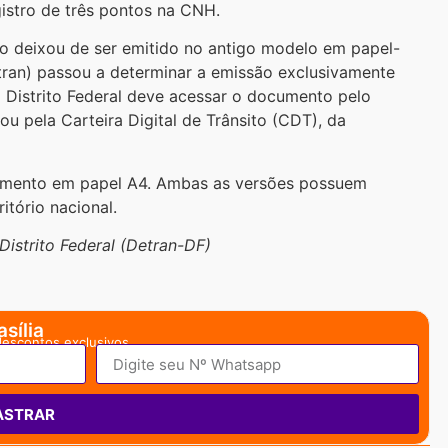
gistro de três pontos na CNH.
o deixou de ser emitido no antigo modelo em papel-
ran) passou a determinar a emissão exclusivamente
no Distrito Federal deve acessar o documento pelo
 ou pela Carteira Digital de Trânsito (CDT), da
umento em papel A4. Ambas as versões possuem
itório nacional.
istrito Federal (Detran-DF)
sília
descontos exclusivos.
ASTRAR