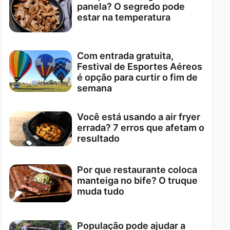
panela? O segredo pode
estar na temperatura
Com entrada gratuita,
Festival de Esportes Aéreos
é opção para curtir o fim de
semana
Você está usando a air fryer
errada? 7 erros que afetam o
resultado
Por que restaurante coloca
manteiga no bife? O truque
muda tudo
População pode ajudar a