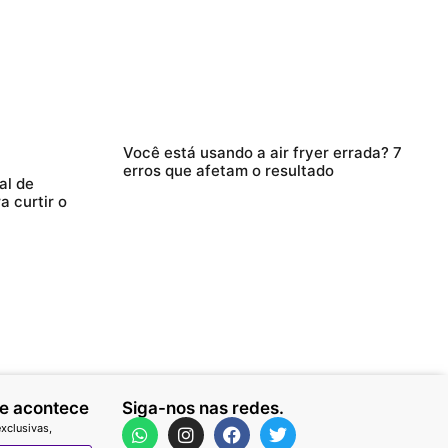
Você está usando a air fryer errada? 7
erros que afetam o resultado
al de
 curtir o
ue acontece
Siga-nos nas redes.
xclusivas,