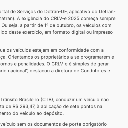
tal de Serviços do Detran-DF, aplicativo do Detran-
Senatran). A exigência do CRLV-e 2025 começa sempre
Ou seja, a partir de 1º de outubro, os veículos com
lido deste exercício, em formato digital ou impresso
 que os veículos estejam em conformidade com a
nça. Orientamos os proprietários a se programarem e
tornos e penalidades. O CRLV-e é simples de gerar
ório nacional”, destacou a diretora de Condutores e
Trânsito Brasileiro (CTB), conduzir um veículo não
ulta de R$ 293,47, à aplicação de sete pontos na
mento do veículo ao depósito.
 veículo sem os documentos de porte obrigatório