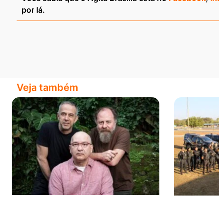
por lá.
Veja também