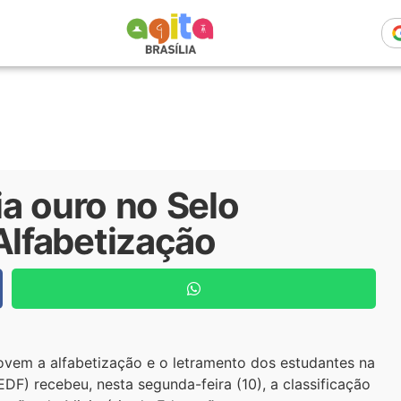
a ouro no Selo
lfabetização
ovem a alfabetização e o letramento dos estudantes na
DF) recebeu, nesta segunda-feira (10), a classificação