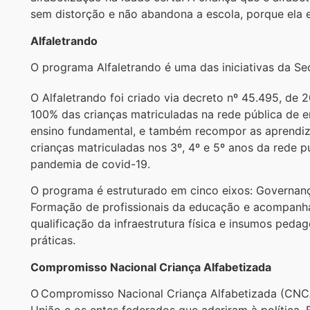
sem distorção e não abandona a escola, porque ela es
Alfaletrando
O programa Alfaletrando é uma das iniciativas da S
O Alfaletrando foi criado via decreto nº 45.495, de 
100% das crianças matriculadas na rede pública de e
ensino fundamental, e também recompor as aprendiz
crianças matriculadas nos 3º, 4º e 5º anos da rede 
pandemia de covid-19.
O programa é estruturado em cinco eixos: Governança 
Formação de profissionais da educação e acompanha
qualificação da infraestrutura física e insumos pe
práticas.
Compromisso Nacional Criança Alfabetizada
O Compromisso Nacional Criança Alfabetizada (CNCA