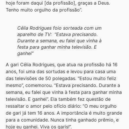
hoje foram daqui [da profissão], graças a Deus.
Tenho muito orgulho da profissão”.
Célia Rodrigues foio sorteada com um
aparelho de TV: “Estava precisando.
Durante a semana, eu falei que vinha à
festa para ganhar minha televisão. E
ganhei”
A gari Célia Rodrigues, que atua na profissão há 16
anos, foi uma das sortudas e levou para casa uma
das televisões de 50 polegadas. “Estou muito feliz
mesmo”, comemorou. “Estava precisando. Durante a
semana, eu falei que vinha à festa para ganhar minha
televisão. E ganhei”. Ela também fez questão de
ressaltar o amor pelo ofício diário: “O meu orgulho
de gari já tem 16 anos. A importância é muito grande
para a comunidade. Nunca tinha ganhado prêmio, e
hoje eu ganhei. Viva os garis!”.