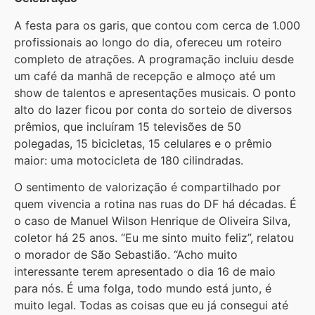
A festa para os garis, que contou com cerca de 1.000
profissionais ao longo do dia, ofereceu um roteiro
completo de atrações. A programação incluiu desde
um café da manhã de recepção e almoço até um
show de talentos e apresentações musicais. O ponto
alto do lazer ficou por conta do sorteio de diversos
prêmios, que incluíram 15 televisões de 50
polegadas, 15 bicicletas, 15 celulares e o prêmio
maior: uma motocicleta de 180 cilindradas.
O sentimento de valorização é compartilhado por
quem vivencia a rotina nas ruas do DF há décadas. É
o caso de Manuel Wilson Henrique de Oliveira Silva,
coletor há 25 anos. “Eu me sinto muito feliz”, relatou
o morador de São Sebastião. “Acho muito
interessante terem apresentado o dia 16 de maio
para nós. É uma folga, todo mundo está junto, é
muito legal. Todas as coisas que eu já consegui até