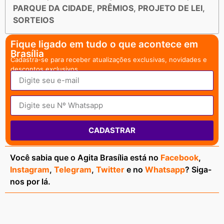
PARQUE DA CIDADE
,
PRÊMIOS
,
PROJETO DE LEI
,
SORTEIOS
Fique ligado em tudo o que acontece em
Brasília
Cadastra-se para receber atualizações exclusivas, novidades e
descontos exclusivos.
CADASTRAR
Você sabia que o Agita Brasília está no
Facebook
,
Instagram
,
Telegram
,
Twitter
e no
Whatsapp
? Siga-
nos por lá.