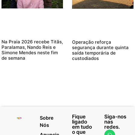
Na Praia 2026 recebe Titãs,
Operação reforça
Paralamas, Nando Reis e
segurança durante quinta
Simone Mendes neste fim
saída temporária de
de semana
custodiados
Fique
Siga-nos
Sobre
ligado
nas
Nós
em tudo
redes.
o que
Anuncie