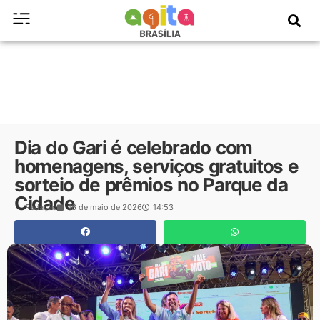
Dia do Gari é celebrado com
homenagens, serviços gratuitos e
sorteio de prêmios no Parque da
Cidade
Redação
16 de maio de 2026
14:53