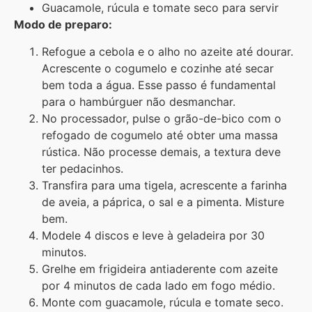
Guacamole, rúcula e tomate seco para servir
Modo de preparo:
Refogue a cebola e o alho no azeite até dourar.
Acrescente o cogumelo e cozinhe até secar
bem toda a água. Esse passo é fundamental
para o hambúrguer não desmanchar.
No processador, pulse o grão-de-bico com o
refogado de cogumelo até obter uma massa
rústica. Não processe demais, a textura deve
ter pedacinhos.
Transfira para uma tigela, acrescente a farinha
de aveia, a páprica, o sal e a pimenta. Misture
bem.
Modele 4 discos e leve à geladeira por 30
minutos.
Grelhe em frigideira antiaderente com azeite
por 4 minutos de cada lado em fogo médio.
Monte com guacamole, rúcula e tomate seco.