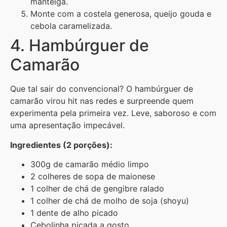
manteiga.
Monte com a costela generosa, queijo gouda e
cebola caramelizada.
4. Hambúrguer de
Camarão
Que tal sair do convencional? O hambúrguer de
camarão virou hit nas redes e surpreende quem
experimenta pela primeira vez. Leve, saboroso e com
uma apresentação impecável.
Ingredientes (2 porções):
300g de camarão médio limpo
2 colheres de sopa de maionese
1 colher de chá de gengibre ralado
1 colher de chá de molho de soja (shoyu)
1 dente de alho picado
Cebolinha picada a gosto