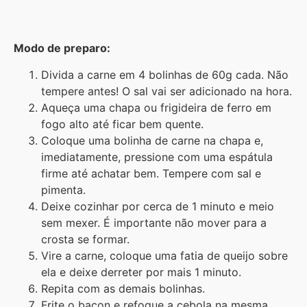
Modo de preparo:
Divida a carne em 4 bolinhas de 60g cada. Não
tempere antes! O sal vai ser adicionado na hora.
Aqueça uma chapa ou frigideira de ferro em
fogo alto até ficar bem quente.
Coloque uma bolinha de carne na chapa e,
imediatamente, pressione com uma espátula
firme até achatar bem. Tempere com sal e
pimenta.
Deixe cozinhar por cerca de 1 minuto e meio
sem mexer. É importante não mover para a
crosta se formar.
Vire a carne, coloque uma fatia de queijo sobre
ela e deixe derreter por mais 1 minuto.
Repita com as demais bolinhas.
Frite o bacon e refogue a cebola na mesma