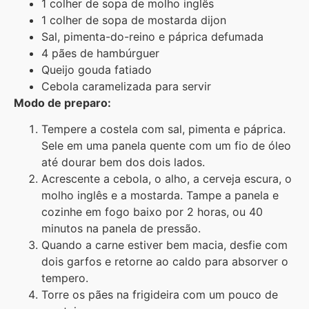
1 colher de sopa de molho inglês
1 colher de sopa de mostarda dijon
Sal, pimenta-do-reino e páprica defumada
4 pães de hambúrguer
Queijo gouda fatiado
Cebola caramelizada para servir
Modo de preparo:
Tempere a costela com sal, pimenta e páprica.
Sele em uma panela quente com um fio de óleo
até dourar bem dos dois lados.
Acrescente a cebola, o alho, a cerveja escura, o
molho inglês e a mostarda. Tampe a panela e
cozinhe em fogo baixo por 2 horas, ou 40
minutos na panela de pressão.
Quando a carne estiver bem macia, desfie com
dois garfos e retorne ao caldo para absorver o
tempero.
Torre os pães na frigideira com um pouco de