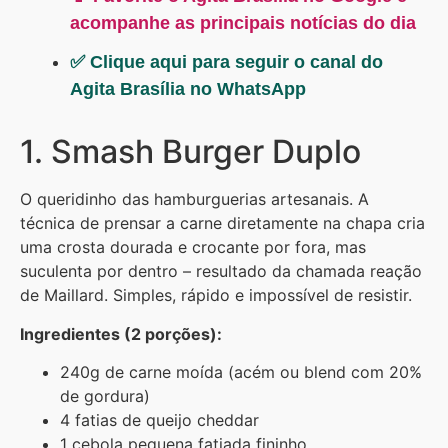
acompanhe as principais notícias do dia
✅ Clique aqui para seguir o canal do
Agita Brasília no WhatsApp
1. Smash Burger Duplo
O queridinho das hamburguerias artesanais. A
técnica de prensar a carne diretamente na chapa cria
uma crosta dourada e crocante por fora, mas
suculenta por dentro – resultado da chamada reação
de Maillard. Simples, rápido e impossível de resistir.
Ingredientes (2 porções):
240g de carne moída (acém ou blend com 20%
de gordura)
4 fatias de queijo cheddar
1 cebola pequena fatiada fininho