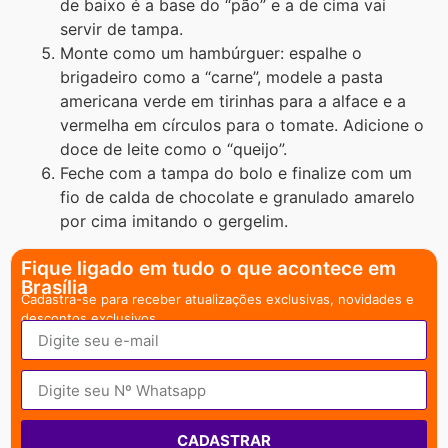
de baixo é a base do “pão” e a de cima vai
servir de tampa.
Monte como um hambúrguer: espalhe o
brigadeiro como a “carne”, modele a pasta
americana verde em tirinhas para a alface e a
vermelha em círculos para o tomate. Adicione o
doce de leite como o “queijo”.
Feche com a tampa do bolo e finalize com um
fio de calda de chocolate e granulado amarelo
por cima imitando o gergelim.
Fique ligado em tudo o que acontece em
Brasília
Cadastra-se para receber atualizações exclusivas, novidades e
descontos exclusivos.
CADASTRAR