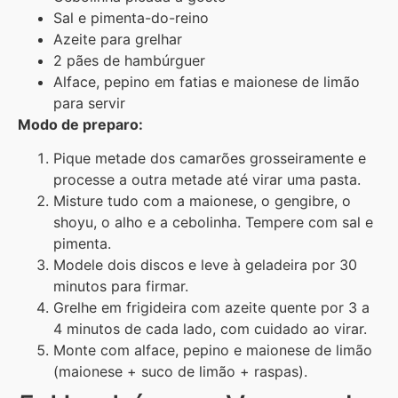
Sal e pimenta-do-reino
Azeite para grelhar
2 pães de hambúrguer
Alface, pepino em fatias e maionese de limão
para servir
Modo de preparo:
Pique metade dos camarões grosseiramente e
processe a outra metade até virar uma pasta.
Misture tudo com a maionese, o gengibre, o
shoyu, o alho e a cebolinha. Tempere com sal e
pimenta.
Modele dois discos e leve à geladeira por 30
minutos para firmar.
Grelhe em frigideira com azeite quente por 3 a
4 minutos de cada lado, com cuidado ao virar.
Monte com alface, pepino e maionese de limão
(maionese + suco de limão + raspas).