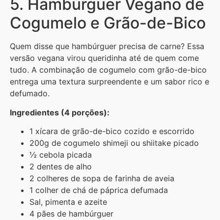
5. Hambúrguer Vegano de
Cogumelo e Grão-de-Bico
Quem disse que hambúrguer precisa de carne? Essa
versão vegana virou queridinha até de quem come
tudo. A combinação de cogumelo com grão-de-bico
entrega uma textura surpreendente e um sabor rico e
defumado.
Ingredientes (4 porções):
1 xícara de grão-de-bico cozido e escorrido
200g de cogumelo shimeji ou shiitake picado
½ cebola picada
2 dentes de alho
2 colheres de sopa de farinha de aveia
1 colher de chá de páprica defumada
Sal, pimenta e azeite
4 pães de hambúrguer