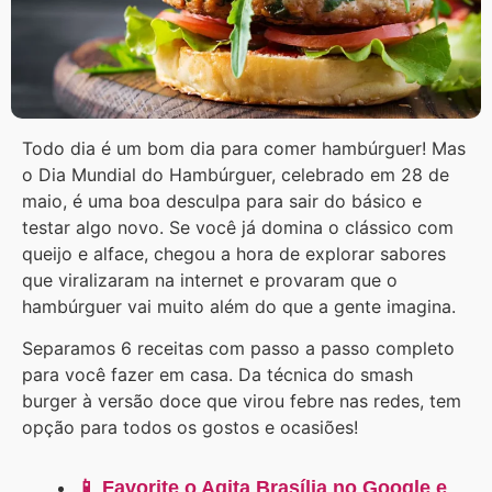
Todo dia é um bom dia para comer hambúrguer! Mas
o Dia Mundial do Hambúrguer, celebrado em 28 de
maio, é uma boa desculpa para sair do básico e
testar algo novo. Se você já domina o clássico com
queijo e alface, chegou a hora de explorar sabores
que viralizaram na internet e provaram que o
hambúrguer vai muito além do que a gente imagina.
Separamos 6 receitas com passo a passo completo
para você fazer em casa. Da técnica do smash
burger à versão doce que virou febre nas redes, tem
opção para todos os gostos e ocasiões!
📱 Favorite o Agita Brasília no Google e