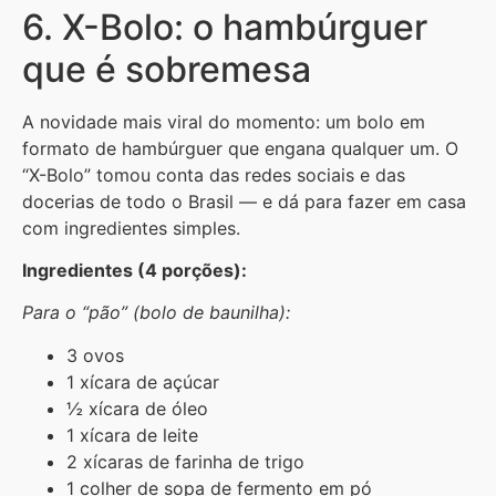
6. X-Bolo: o hambúrguer
que é sobremesa
A novidade mais viral do momento: um bolo em
formato de hambúrguer que engana qualquer um. O
“X-Bolo” tomou conta das redes sociais e das
docerias de todo o Brasil — e dá para fazer em casa
com ingredientes simples.
Ingredientes (4 porções):
Para o “pão” (bolo de baunilha):
3 ovos
1 xícara de açúcar
½ xícara de óleo
1 xícara de leite
2 xícaras de farinha de trigo
1 colher de sopa de fermento em pó