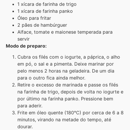
1 xícara de farinha de trigo
1 xícara de farinha panko
Óleo para fritar
2 pães de hambúrguer
Alface, tomate e maionese temperada para
servir
Modo de preparo:
Cubra os filés com o iogurte, a páprica, o alho
em pó, o sal e a pimenta. Deixe marinar por
pelo menos 2 horas na geladeira. De um dia
para o outro fica ainda melhor.
Retire o excesso de marinada e passe os filés
na farinha de trigo, depois de volta no iogurte e
por último na farinha panko. Pressione bem
para aderir.
Frite em óleo quente (180°C) por cerca de 6 a 8
minutos, virando na metade do tempo, até
dourar.