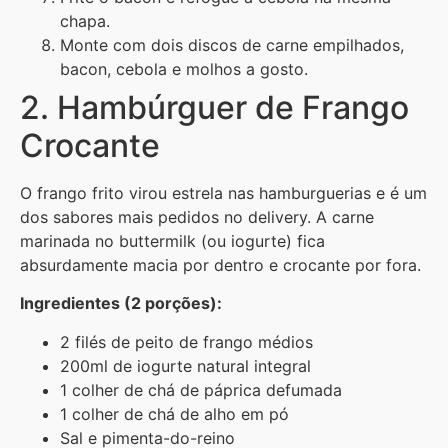
chapa.
Monte com dois discos de carne empilhados,
bacon, cebola e molhos a gosto.
2. Hambúrguer de Frango
Crocante
O frango frito virou estrela nas hamburguerias e é um
dos sabores mais pedidos no delivery. A carne
marinada no buttermilk (ou iogurte) fica
absurdamente macia por dentro e crocante por fora.
Ingredientes (2 porções):
2 filés de peito de frango médios
200ml de iogurte natural integral
1 colher de chá de páprica defumada
1 colher de chá de alho em pó
Sal e pimenta-do-reino