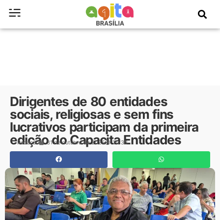
Dirigentes de 80 entidades
sociais, religiosas e sem fins
lucrativos participam da primeira
edição do Capacita Entidades
Redação
31 de outubro de 2025
20:33