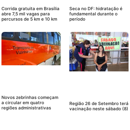
Corrida gratuita em Brasília
Seca no DF: hidratação é
abre 7,5 mil vagas para
fundamental durante o
percursos de 5 km e 10 km
período
Novos zebrinhas começam
a circular em quatro
Região 26 de Setembro terá
regiões administrativas
vacinação neste sábado (8)