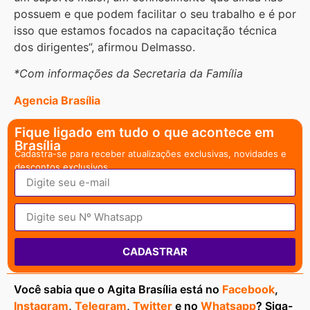
possuem e que podem facilitar o seu trabalho e é por
isso que estamos focados na capacitação técnica
dos dirigentes”, afirmou Delmasso.
*Com informações da Secretaria da Família
Agencia Brasília
Fique ligado em tudo o que acontece em
Brasília
Cadastra-se para receber atualizações exclusivas, novidades e
descontos exclusivos.
CADASTRAR
Você sabia que o Agita Brasília está no
Facebook
,
Instagram
,
Telegram
,
Twitter
e no
Whatsapp
? Siga-