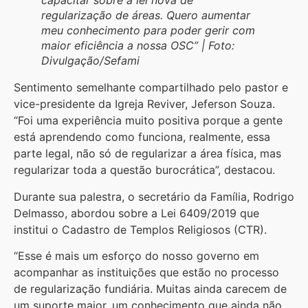
capacitar sobre a lei nova de
regularização de áreas. Quero aumentar
meu conhecimento para poder gerir com
maior eficiência a nossa OSC” | Foto:
Divulgação/Sefami
Sentimento semelhante compartilhado pelo pastor e
vice-presidente da Igreja Reviver, Jeferson Souza.
“Foi uma experiência muito positiva porque a gente
está aprendendo como funciona, realmente, essa
parte legal, não só de regularizar a área física, mas
regularizar toda a questão burocrática”, destacou.
Durante sua palestra, o secretário da Família, Rodrigo
Delmasso, abordou sobre a Lei 6409/2019 que
institui o Cadastro de Templos Religiosos (CTR).
“Esse é mais um esforço do nosso governo em
acompanhar as instituições que estão no processo
de regularização fundiária. Muitas ainda carecem de
um suporte maior, um conhecimento que ainda não