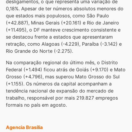
desligamentos, o que representa uma variação de
0,18%. Apesar de ter números absolutos menores do
que estados mais populosos, como São Paulo
(+42.887), Minas Gerais (+20.161) e Rio de Janeiro
(+11.495), o DF manteve crescimento consistente e
se destacou frente a estados que apresentaram
retração, como Alagoas (-4.229), Paraíba (-3.142) e
Rio Grande do Norte (-2.275).
Na comparação regional do último mês, o Distrito
Federal (+1.494) ficou atrás de Goiás (+9.170) e Mato
Grosso (+4.796), mas superou Mato Grosso do Sul
(+1.155). Os números da capital acompanham a
tendência nacional de expansão do mercado de
trabalho, responsável por mais 219.827 empregos
formais no país em agosto.
Agencia Brasília