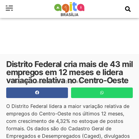
Distrito Federal cria mais de 43 mil
empregos em 12 meses e lidera
variação relativa no Centro-Oeste
Redação
30 de setembro de 2025
14:30
O Distrito Federal lidera a maior variação relativa de
empregos do Centro-Oeste nos últimos 12 meses,
com crescimento de 4,32% no estoque de postos
formais. Os dados são do Cadastro Geral de
Empregados e Desempregados (Caged), divulgados