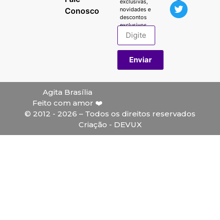
exclusivas,
Conosco
novidades e
descontos
exclusivos.
Enviar
Agita Brasília
Feito com amor ❤️
© 2012 - 2026 – Todos os direitos reservados
Criação - DEVUX