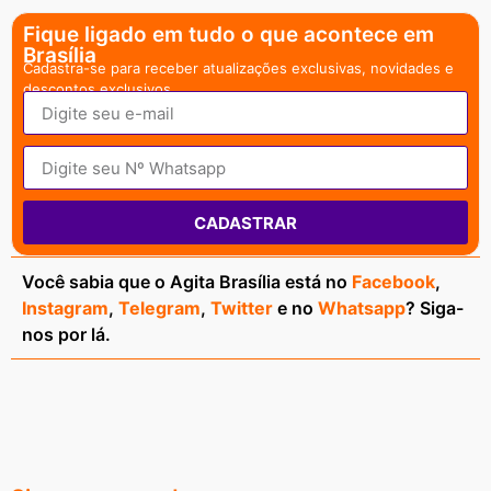
Fique ligado em tudo o que acontece em
Brasília
Cadastra-se para receber atualizações exclusivas, novidades e
descontos exclusivos.
CADASTRAR
Você sabia que o Agita Brasília está no
Facebook
,
Instagram
,
Telegram
,
Twitter
e no
Whatsapp
? Siga-
nos por lá.