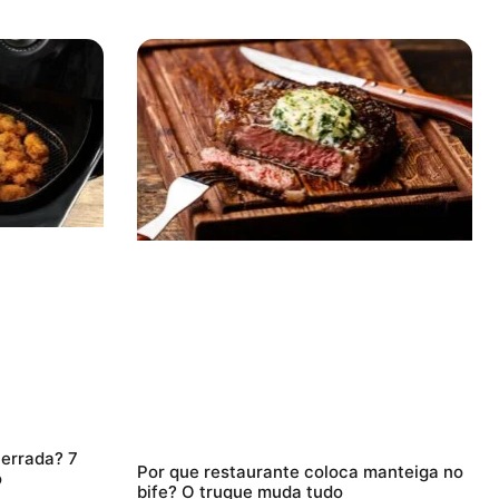
 errada? 7
Por que restaurante coloca manteiga no
o
bife? O truque muda tudo