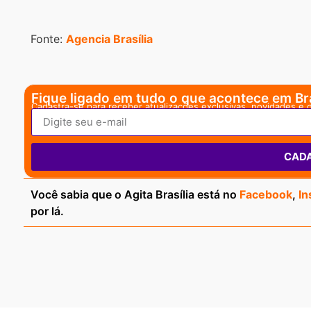
Fonte:
Agencia Brasília
Fique ligado em tudo o que acontece em Bra
Cadastra-se para receber atualizações exclusivas, novidades e 
CAD
Você sabia que o Agita Brasília está no
Facebook
,
In
por lá.