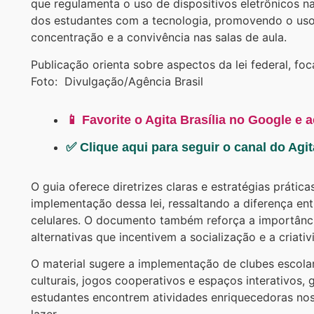
que regulamenta o uso de dispositivos eletrônicos na
dos estudantes com a tecnologia, promovendo o uso
concentração e a convivência nas salas de aula.
Publicação orienta sobre aspectos da lei federal, foc
Foto: Divulgação/Agência Brasil
📱 Favorite o Agita Brasília no Google e 
✅ Clique aqui para seguir o canal do Agi
O guia oferece diretrizes claras e estratégias prática
implementação dessa lei, ressaltando a diferença en
celulares. O documento também reforça a importânci
alternativas que incentivem a socialização e a criati
O material sugere a implementação de clubes escolar
culturais, jogos cooperativos e espaços interativos,
estudantes encontrem atividades enriquecedoras n