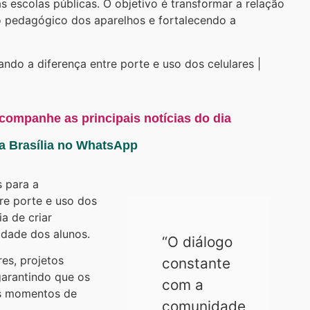
s escolas públicas. O objetivo é transformar a relação
 pedagógico dos aparelhos e fortalecendo a
ando a diferença entre porte e uso dos celulares |
acompanhe as principais notícias do dia
ta Brasília no WhatsApp
s para a
tre porte e uso dos
a de criar
vidade dos alunos.
“O diálogo
es, projetos
constante
 garantindo que os
com a
os momentos de
comunidade