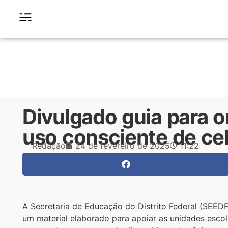
Divulgado guia para o
uso consciente de cel
Redação
24 de fevereiro de 2025
11:22
A Secretaria de Educação do Distrito Federal (SEED
um material elaborado para apoiar as unidades escol