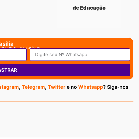
de Educação
sília
descontos exclusivos.
ASTRAR
stagram
,
Telegram
,
Twitter
e no
Whatsapp
? Siga-nos