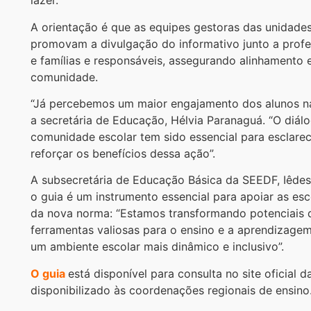
lazer.
A orientação é que as equipes gestoras das unidades
promovam a divulgação do informativo junto a profe
e famílias e responsáveis, assegurando alinhamento e
comunidade.
“Já percebemos um maior engajamento dos alunos nas
a secretária de Educação, Hélvia Paranaguá. “O diá
comunidade escolar tem sido essencial para esclarec
reforçar os benefícios dessa ação”.
A subsecretária de Educação Básica da SEEDF, Iêdes
o guia é um instrumento essencial para apoiar as esc
da nova norma: “Estamos transformando potenciais 
ferramentas valiosas para o ensino e a aprendizagem
um ambiente escolar mais dinâmico e inclusivo”.
O guia
está
disponível para consulta no ​site oficial d
disponibilizado
às coordenações regionais de ensino