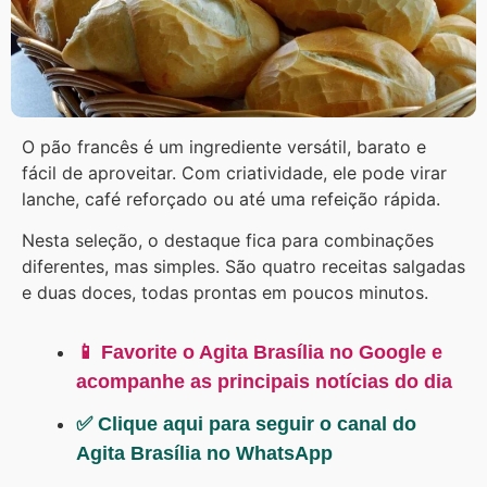
O pão francês é um ingrediente versátil, barato e
fácil de aproveitar. Com criatividade, ele pode virar
lanche, café reforçado ou até uma refeição rápida.
Nesta seleção, o destaque fica para combinações
diferentes, mas simples. São quatro receitas salgadas
e duas doces, todas prontas em poucos minutos.
📱 Favorite o Agita Brasília no Google e
acompanhe as principais notícias do dia
✅ Clique aqui para seguir o canal do
Agita Brasília no WhatsApp