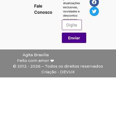
atualizações
Fale
exclusivas,
Conosco
novidades e
descontos
exclusivos.
Enviar
Agita Brasília
Feito com amor ❤️
© 2012 - 2026 – Todos os direitos reservados
Criação - DEVUX