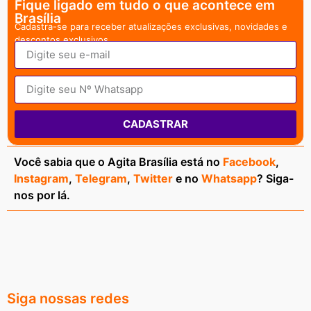
Fique ligado em tudo o que acontece em
Brasília
Cadastra-se para receber atualizações exclusivas, novidades e
descontos exclusivos.
CADASTRAR
Você sabia que o Agita Brasília está no
Facebook
,
Instagram
,
Telegram
,
Twitter
e no
Whatsapp
? Siga-
nos por lá.
Siga nossas redes