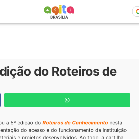
dição do Roteiros de
çou a 5ª edição do
Roteiros de Conhecimento
nesta
esentação do acesso e do funcionamento da instituição
teriais e projetos desenvolvidos. Ao todo, a cartilha