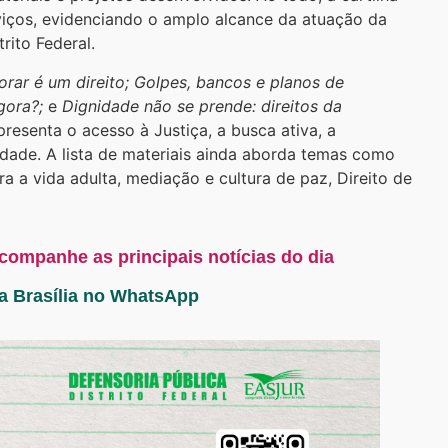
rviços, evidenciando o amplo alcance da atuação da
rito Federal.
rar é um direito;
Golpes, bancos e planos de
agora?;
e
Dignidade não se prende: direitos da
presenta o acesso à Justiça, a busca ativa, a
idade. A lista de materiais ainda aborda temas como
a a vida adulta, mediação e cultura de paz, Direito de
acompanhe as principais notícias do dia
ta Brasília no WhatsApp