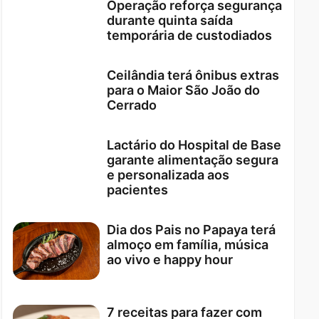
Operação reforça segurança
durante quinta saída
temporária de custodiados
Ceilândia terá ônibus extras
para o Maior São João do
Cerrado
Lactário do Hospital de Base
garante alimentação segura
e personalizada aos
pacientes
Dia dos Pais no Papaya terá
almoço em família, música
ao vivo e happy hour
7 receitas para fazer com