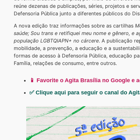
reúne dezenas de publicações, séries, projetos e se
Defensoria Pública junto a diferentes públicos do Dist
A nova edição traz informações sobre as cartilhas
Mo
saúde;
Sou trans e retifiquei meu nome e gênero, e 
população LGBTQIAPN+ no cárcere
. A publicação re
mobilidade, a prevenção, a educação e a sustentabil
formas de acesso à Defensoria Pública, educação par
Família, relações de consumo, entre outros.
📱 Favorite o Agita Brasília no Google e 
✅ Clique aqui para seguir o canal do Agi