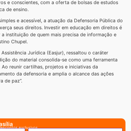
vos e conscientes, com a oferta de bolsas de estudos
ca de ensino.
imples e acessível, a atuação da Defensoria Pública do
rça seus direitos. Investir em educação em direitos é
ar a instituição de quem mais precisa de informação e
stino Chupel.
Assistência Jurídica (Easjur), ressaltou o caráter
edição do material consolida-se como uma ferramenta
o reunir cartilhas, projetos e iniciativas da
onamento da defensoria e amplia o alcance das ações
a de paz”.
sília
descontos exclusivos.