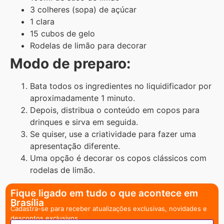
3 colheres (sopa) de açúcar
1 clara
15 cubos de gelo
Rodelas de limão para decorar
Modo de preparo:
Bata todos os ingredientes no liquidificador por
aproximadamente 1 minuto.
Depois, distribua o conteúdo em copos para
drinques e sirva em seguida.
Se quiser, use a criatividade para fazer uma
apresentação diferente.
Uma opção é decorar os copos clássicos com
rodelas de limão.
Fique ligado em tudo o que acontece em
Brasília
Cadastra-se para receber atualizações exclusivas, novidades e
descontos exclusivos.