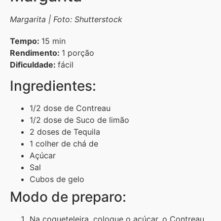
Margarita | Foto: Shutterstock
Tempo:
15 min
Rendimento:
1 porção
Dificuldade:
fácil
Ingredientes:
1/2 dose de Contreau
1/2 dose de Suco de limão
2 doses de Tequila
1 colher de chá de
Açúcar
Sal
Cubos de gelo
Modo de preparo:
Na coqueteleira, coloque o açúcar, o Contreau,