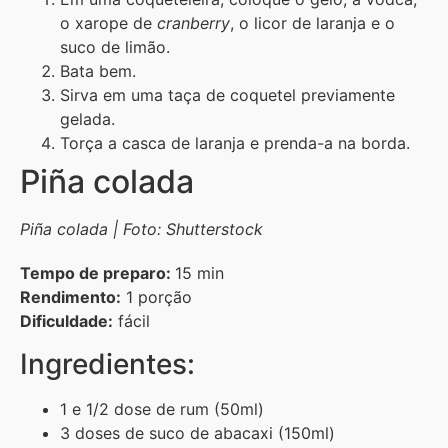
o xarope de
cranberry
, o licor de laranja e o
suco de limão.
Bata bem.
Sirva em uma taça de coquetel previamente
gelada.
Torça a casca de laranja e prenda-a na borda.
Piña colada
Piña colada | Foto: Shutterstock
Tempo de preparo:
15 min
Rendimento:
1 porção
Dificuldade:
fácil
Ingredientes:
1 e 1/2 dose de rum (50ml)
3 doses de suco de abacaxi (150ml)