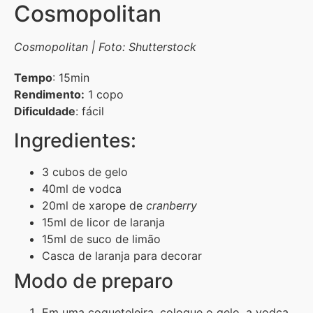
Cosmopolitan
Cosmopolitan | Foto: Shutterstock
Tempo
: 15min
Rendimento:
1 copo
Dificuldade
: fácil
Ingredientes:
3 cubos de gelo
40ml de vodca
20ml de xarope de
cranberry
15ml de licor de laranja
15ml de suco de limão
Casca de laranja para decorar
Modo de preparo
Em uma coqueteleira, coloque o gelo, a vodca,