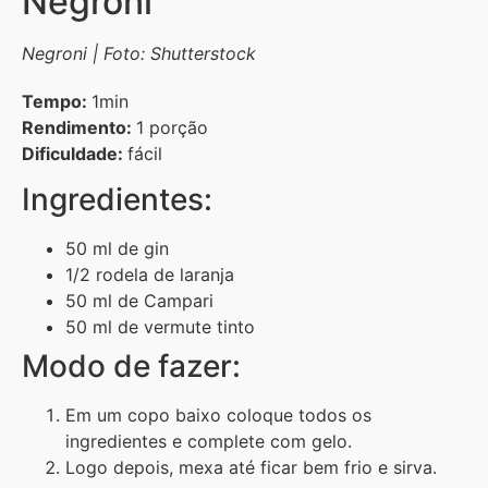
Negroni
Negroni | Foto: Shutterstock
Tempo:
1min
Rendimento:
1 porção
Dificuldade:
fácil
Ingredientes:
50 ml de gin
1/2 rodela de laranja
50 ml de Campari
50 ml de vermute tinto
Modo de fazer:
Em um copo baixo coloque todos os
ingredientes e complete com gelo.
Logo depois, mexa até ficar bem frio e sirva.