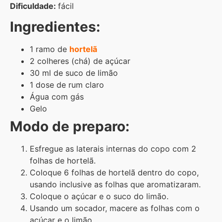
Dificuldade:
fácil
Ingredientes:
1 ramo de
hortelã
2 colheres (chá) de açúcar
30 ml de suco de limão
1 dose de rum claro
Água com gás
Gelo
Modo de preparo:
Esfregue as laterais internas do copo com 2
folhas de hortelã.
Coloque 6 folhas de hortelã dentro do copo,
usando inclusive as folhas que aromatizaram.
Coloque o açúcar e o suco do limão.
Usando um socador, macere as folhas com o
açúcar e o limão.