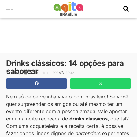
Drinks clássicos: 14 opções para
saborear
Redação
15 de maio de 2025
20:17
Nem só de cervejinha vive o bom brasileiro! Se você
quer surpreender os amigos ou até mesmo ter um
evento diferente com a pessoa amada, vale apostar
em uma noite recheada de
drinks clássicos
, que tal?
Com uma coqueteleira e a receita certa, é possível
fazer copos lindos dignos de
bartenders
experientes.