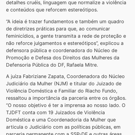
detalhes cruéis, linguagem que normalize a violência
e conteúdos que reforcem estereótipos.
“A ideia é trazer fundamentos e também um quadro
de diretrizes práticas para que, ao comunicar
feminicídios, a gente transmita a rede de proteção e
não reforce julgamentos e estereótipos”, explicou a
defensora pública e coordenadora do Núcleo de
Promoção e Defesa dos Direitos das Mulheres da
Defensoria Pública do DF, Rafaela Mitre.
A juíza Fabriziane Zapata, Coordenadora do Núcleo
Judiciário da Mulher (NJM) e titular do Juizado de
Violência Doméstica e Familiar do Riacho Fundo,
ressaltou a importância da parceria entre os órgãos.
“O nosso objetivo é ter a imprensa ao nosso lado. O
TJDFT conta com 19 Juizados de Violência
Doméstica e uma Coordenadoria da Mulher que
articula o Judiciário com as políticas públicas, em
parceria permanente com a SSP-DF e outras áreas