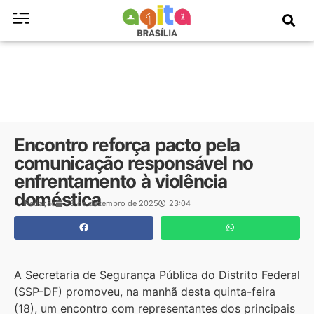
Encontro reforça pacto pela
comunicação responsável no
enfrentamento à violência
doméstica
Redação
18 de dezembro de 2025
23:04
A Secretaria de Segurança Pública do Distrito Federal
(SSP-DF) promoveu, na manhã desta quinta-feira
(18), um encontro com representantes dos principais