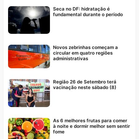
Seca no DF: hidratação é
fundamental durante o período
Novos zebrinhas começam a
circular em quatro regiões
administrativas
Região 26 de Setembro terá
vacinação neste sábado (8)
As 6 melhores frutas para comer
à noite e dormir melhor sem sentir
fome