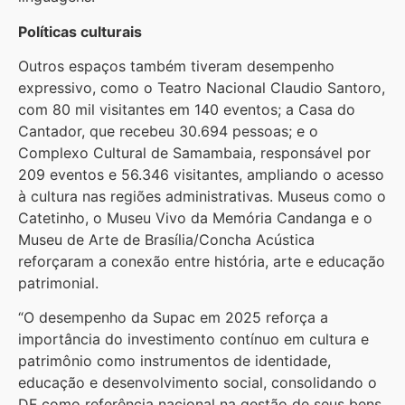
Políticas culturais
Outros espaços também tiveram desempenho
expressivo, como o Teatro Nacional Claudio Santoro,
com 80 mil visitantes em 140 eventos; a Casa do
Cantador, que recebeu 30.694 pessoas; e o
Complexo Cultural de Samambaia, responsável por
209 eventos e 56.346 visitantes, ampliando o acesso
à cultura nas regiões administrativas. Museus como o
Catetinho, o Museu Vivo da Memória Candanga e o
Museu de Arte de Brasília/Concha Acústica
reforçaram a conexão entre história, arte e educação
patrimonial.
“O desempenho da Supac em 2025 reforça a
importância do investimento contínuo em cultura e
patrimônio como instrumentos de identidade,
educação e desenvolvimento social, consolidando o
DF como referência nacional na gestão de seus bens