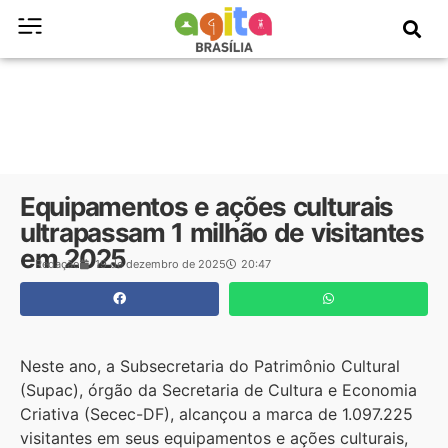
Equipamentos e ações culturais
ultrapassam 1 milhão de visitantes
em 2025
Redação
19 de dezembro de 2025
20:47
Neste ano, a Subsecretaria do Patrimônio Cultural
(Supac), órgão da Secretaria de Cultura e Economia
Criativa (Secec-DF), alcançou a marca de 1.097.225
visitantes em seus equipamentos e ações culturais,