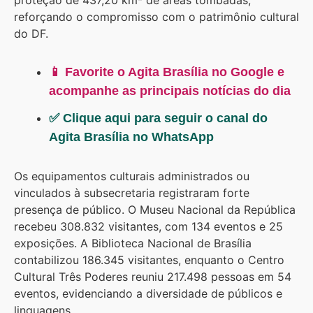
proteção de 437,20 km² de áreas tombadas,
reforçando o compromisso com o patrimônio cultural
do DF.
📱 Favorite o Agita Brasília no Google e
acompanhe as principais notícias do dia
✅ Clique aqui para seguir o canal do
Agita Brasília no WhatsApp
Os equipamentos culturais administrados ou
vinculados à subsecretaria registraram forte
presença de público. O Museu Nacional da República
recebeu 308.832 visitantes, com 134 eventos e 25
exposições. A Biblioteca Nacional de Brasília
contabilizou 186.345 visitantes, enquanto o Centro
Cultural Três Poderes reuniu 217.498 pessoas em 54
eventos, evidenciando a diversidade de públicos e
linguagens.