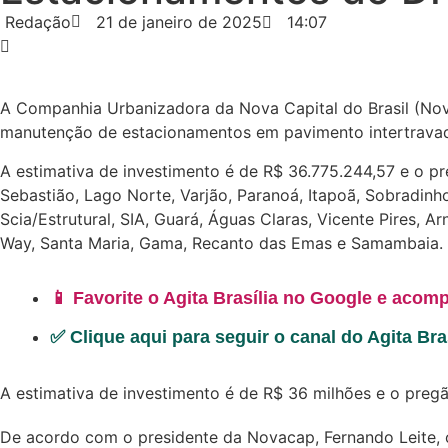
Redação
21 de janeiro de 2025
14:07
A Companhia Urbanizadora da Nova Capital do Brasil (Nova
manutenção de estacionamentos em pavimento intertravado, 
A estimativa de investimento é de R$ 36.775.244,57 e o pr
Sebastião, Lago Norte, Varjão, Paranoá, Itapoã, Sobradinho
Scia/Estrutural, SIA, Guará, Águas Claras, Vicente Pires, 
Way, Santa Maria, Gama, Recanto das Emas e Samambaia.
📱 Favorite o Agita Brasília no Google e acomp
✅ Clique aqui para seguir o canal do Agita Br
A estimativa de investimento é de R$ 36 milhões e o pregã
De acordo com o presidente da Novacap, Fernando Leite, 