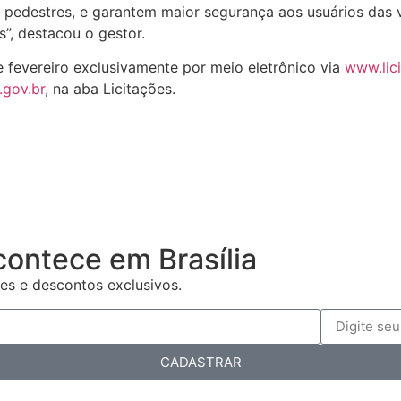
edestres, e garantem maior segurança aos usuários das vias
”, destacou o gestor.
 fevereiro exclusivamente por meio eletrônico via
www.lic
.gov.br
, na aba Licitações.
contece em Brasília
es e descontos exclusivos.
CADASTRAR