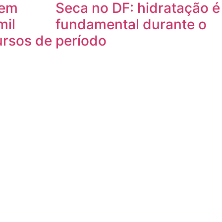
 em
Seca no DF: hidratação é
mil
fundamental durante o
ursos de
período