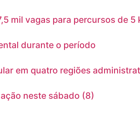
 7,5 mil vagas para percursos de 5
ntal durante o período
ar em quatro regiões administrat
nação neste sábado (8)