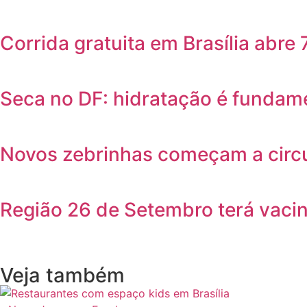
Corrida gratuita em Brasília abre
Seca no DF: hidratação é fundame
Novos zebrinhas começam a circul
Região 26 de Setembro terá vaci
Veja também