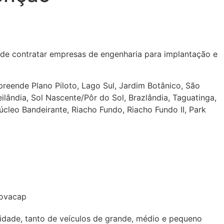
o de contratar empresas de engenharia para implantação e
preende Plano Piloto, Lago Sul, Jardim Botânico, São
ilândia, Sol Nascente/Pôr do Sol, Brazlândia, Taguatinga,
úcleo Bandeirante, Riacho Fundo, Riacho Fundo II, Park
Novacap
idade, tanto de veículos de grande, médio e pequeno