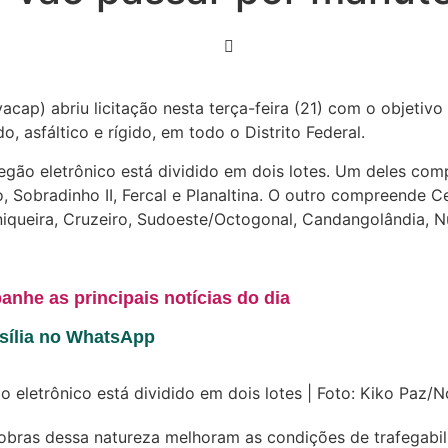
cap) abriu licitação nesta terça-feira (21) com o objetiv
asfáltico e rígido, em todo o Distrito Federal.
egão eletrônico está dividido em dois lotes. Um deles com
, Sobradinho II, Fercal e Planaltina. O outro compreende Ce
Arniqueira, Cruzeiro, Sudoeste/Octogonal, Candangolândia, N
anhe as principais notícias do dia
asília no WhatsApp
o eletrônico está dividido em dois lotes | Foto: Kiko Paz/
obras dessa natureza melhoram as condições de trafegabil