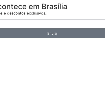
contece em Brasília
es e descontos exclusivos.
Enviar