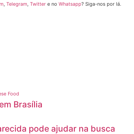
am
,
Telegram
,
Twitter
e no
Whatsapp
? Siga-nos por lá.
em Brasília
recida pode ajudar na busca