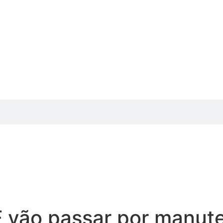
 vão passar por manut