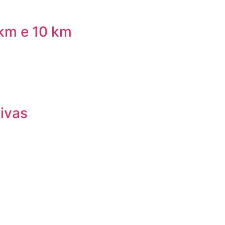
 km e 10 km
ivas